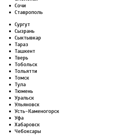
Сочи
Ставрополь
Сургут
Сызрань
Сыктывкар
Тараз
Ташкент
Тверь
Тобольск
Тольятти
Томск
Тула
Тюмень
Уральск
Ульяновск
Усть-Каменогорск
Уфа
Хабаровск
Чебоксары