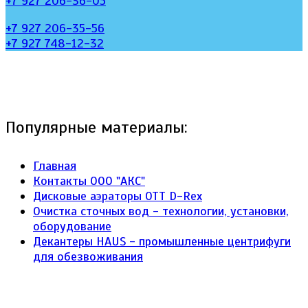
+7 927 206-36-05
+7 927 206-35-56
+7 927 748-12-32
Популярные материалы:
Главная
Контакты ООО "АКС"
Дисковые аэраторы ОТТ D-Rex
Очистка сточных вод - технологии, установки,
оборудование
Декантеры HAUS - промышленные центрифуги
для обезвоживания