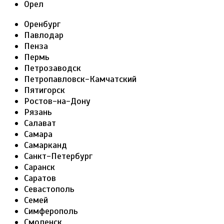
Орел
Оренбург
Павлодар
Пенза
Пермь
Петрозаводск
Петропавловск-Камчатский
Пятигорск
Ростов-на-Дону
Рязань
Салават
Самара
Самарканд
Санкт-Петербург
Саранск
Саратов
Севастополь
Семей
Симферополь
Смоленск