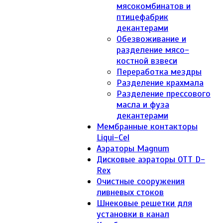
мясокомбинатов и
птицефабрик
декантерами
Обезвоживание и
разделение мясо-
костной взвеси
Переработка мездры
Разделение крахмала
Разделение прессового
масла и фуза
декантерами
Мембранные контакторы
Liqui-Cel
Аэраторы Magnum
Дисковые аэраторы ОТТ D-
Rex
Очистные сооружения
ливневых стоков
Шнековые решетки для
установки в канал