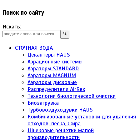
Поиск по сайту
Искать:
🔍
СТОЧНАЯ ВОДА
Декантеры HAUS
Аэрационные системы
Аэраторы STANDARD
Аэраторы MAGNUM
Аэраторы дисковые
Распределители AirRex
Технологии биологической очистки
Биозагрузка
Турбовоздуходувки HAUS
Комбинированные установки для удаления
отходов, песка, жира
Шнековые решетки малой
производительности