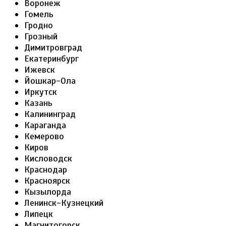
Воронеж
Гомель
Гродно
Грозный
Димитровград
Екатеринбург
Ижевск
Йошкар-Ола
Иркутск
Казань
Калининград
Караганда
Кемерово
Киров
Кисловодск
Краснодар
Красноярск
Кызылорда
Ленинск-Кузнецкий
Липецк
Магнитогорск