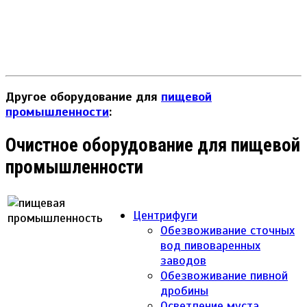
Другое оборудование для
пищевой
промышленности
:
Очистное оборудование для пищевой
промышленности
Центрифуги
Обезвоживание сточных
вод пивоваренных
заводов
Обезвоживание пивной
дробины
Осветление муста,