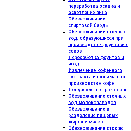
переработка осадка и
осветление вина
Обезвоживание
спиртовой барды
Обезвоживание сточных
вод, образующихся при
производстве фруктовых
соков
Переработка фруктов и
ягод
Извлечение кофейного
экстракта из шлама при
производстве кофе
Получение экстракта чая
Обезвоживание сточных
вод молокозаводов
Обезвоживание и
разделение пищевых
жиров и масел
Обезвоживание стоков