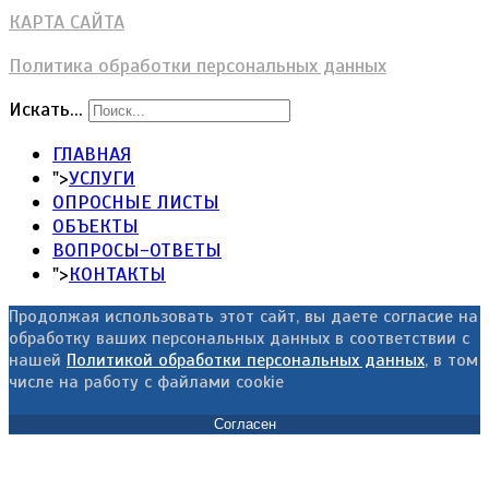
КАРТА САЙТА
Политика обработки персональных данных
Искать...
ГЛАВНАЯ
">
УСЛУГИ
ОПРОСНЫЕ ЛИСТЫ
ОБЪЕКТЫ
ВОПРОСЫ-ОТВЕТЫ
">
КОНТАКТЫ
Продолжая использовать этот сайт, вы даете согласие на
обработку ваших персональных данных в соответствии с
нашей
Политикой обработки персональных данных
, в том
числе на работу с файлами cookie
Согласен