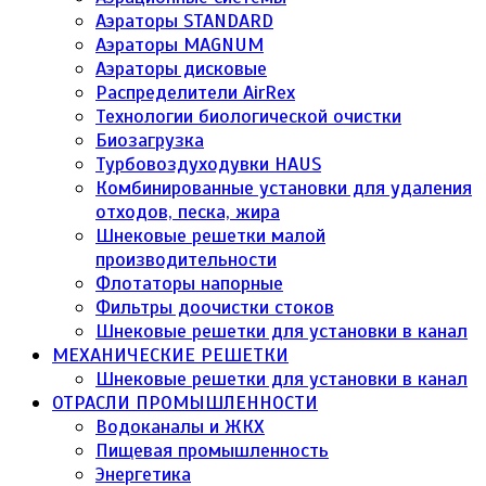
Аэраторы STANDARD
Аэраторы MAGNUM
Аэраторы дисковые
Распределители AirRex
Технологии биологической очистки
Биозагрузка
Турбовоздуходувки HAUS
Комбинированные установки для удаления
отходов, песка, жира
Шнековые решетки малой
производительности
Флотаторы напорные
Фильтры доочистки стоков
Шнековые решетки для установки в канал
МЕХАНИЧЕСКИЕ РЕШЕТКИ
Шнековые решетки для установки в канал
ОТРАСЛИ ПРОМЫШЛЕННОСТИ
Водоканалы и ЖКХ
Пищевая промышленность
Энергетика