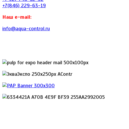
+7(846) 229-63-19
Наш e-mail:
info@aqua-control.ru