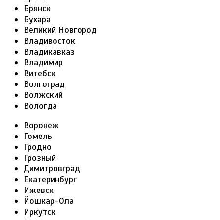
Брянск
Бухара
Великий Новгород
Владивосток
Владикавказ
Владимир
Витебск
Волгоград
Волжский
Вологда
Воронеж
Гомель
Гродно
Грозный
Димитровград
Екатеринбург
Ижевск
Йошкар-Ола
Иркутск