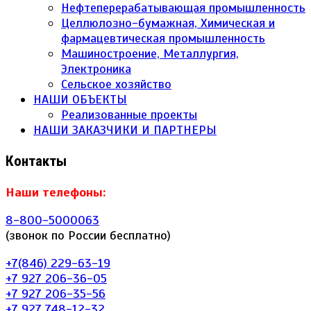
Нефтеперерабатывающая промышленность
Целлюлозно-бумажная, Химическая и
фармацевтическая промышленность
Машиностроение, Металлургия,
Электроника
Сельское хозяйство
НАШИ ОБЪЕКТЫ
Реализованные проекты
НАШИ ЗАКАЗЧИКИ И ПАРТНЕРЫ
Контакты
Наши телефоны:
8-800-5000063
(звонок по России бесплатно)
+7(846) 229-63-19
+7 927 206-36-05
+7 927 206-35-56
+7 927 748-12-32