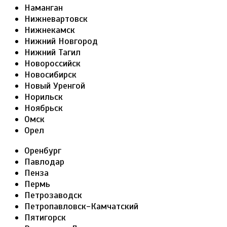
Наманган
Нижневартовск
Нижнекамск
Нижний Новгород
Нижний Тагил
Новороссийск
Новосибирск
Новый Уренгой
Норильск
Ноябрьск
Омск
Орел
Оренбург
Павлодар
Пенза
Пермь
Петрозаводск
Петропавловск-Камчатский
Пятигорск