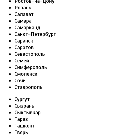
Ростов-на-Дону
Рязань
Салават
Самара
Самарканд
Санкт-Петербург
Саранск
Саратов
Севастополь
Семей
Симферополь
Смоленск
Сочи
Ставрополь
Сургут
Сызрань
Сыктывкар
Тараз
Ташкент
Тверь