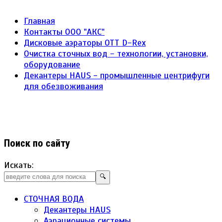
Главная
Контакты ООО "АКС"
Дисковые аэраторы ОТТ D-Rex
Очистка сточных вод - технологии, установки,
оборудование
Декантеры HAUS - промышленные центрифуги
для обезвоживания
Поиск по сайту
Искать:
🔍
СТОЧНАЯ ВОДА
Декантеры HAUS
Аэрационные системы