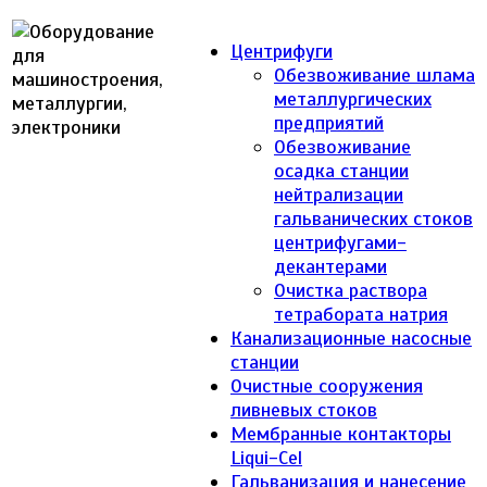
Центрифуги
Обезвоживание шлама
металлургических
предприятий
Обезвоживание
осадка станции
нейтрализации
гальванических стоков
центрифугами-
декантерами
Очистка раствора
тетрабората натрия
Канализационные насосные
станции
Очистные сооружения
ливневых стоков
Мембранные контакторы
Liqui-Cel
Гальванизация и нанесение