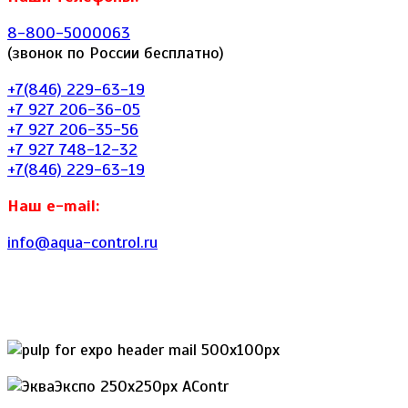
8-800-5000063
(звонок по России бесплатно)
+7(846) 229-63-19
+7 927 206-36-05
+7 927 206-35-56
+7 927 748-12-32
+7(846) 229-63-19
Наш e-mail:
info@aqua-control.ru