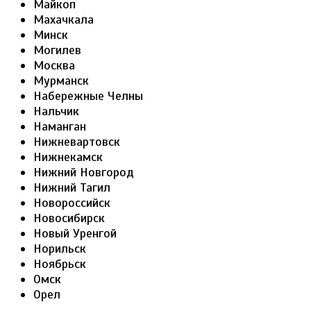
Майкоп
Махачкала
Минск
Могилев
Москва
Мурманск
Набережные Челны
Нальчик
Наманган
Нижневартовск
Нижнекамск
Нижний Новгород
Нижний Тагил
Новороссийск
Новосибирск
Новый Уренгой
Норильск
Ноябрьск
Омск
Орел