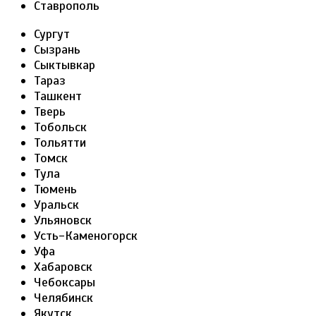
Ставрополь
Сургут
Сызрань
Сыктывкар
Тараз
Ташкент
Тверь
Тобольск
Тольятти
Томск
Тула
Тюмень
Уральск
Ульяновск
Усть-Каменогорск
Уфа
Хабаровск
Чебоксары
Челябинск
Якутск