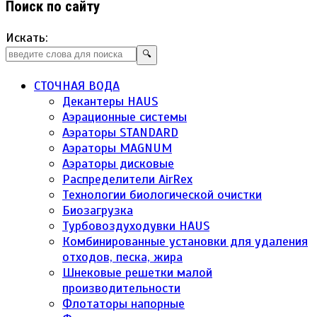
Поиск по сайту
Искать:
🔍
СТОЧНАЯ ВОДА
Декантеры HAUS
Аэрационные системы
Аэраторы STANDARD
Аэраторы MAGNUM
Аэраторы дисковые
Распределители AirRex
Технологии биологической очистки
Биозагрузка
Турбовоздуходувки HAUS
Комбинированные установки для удаления
отходов, песка, жира
Шнековые решетки малой
производительности
Флотаторы напорные