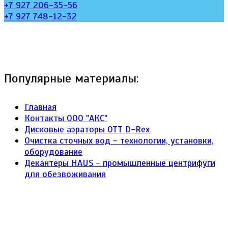
+7 927 206-35-56
+7 927 748-12-32
Популярные материалы:
Главная
Контакты ООО "АКС"
Дисковые аэраторы ОТТ D-Rex
Очистка сточных вод - технологии, установки,
оборудование
Декантеры HAUS - промышленные центрифуги
для обезвоживания