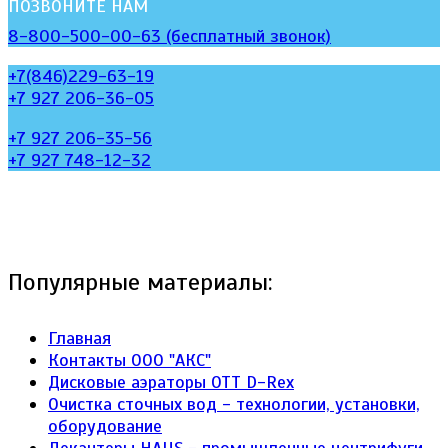
ПОЗВОНИТЕ НАМ
8-800-500-00-63 (бесплатный звонок)
+7(846)229-63-19
+7 927 206-36-05
+7 927 206-35-56
+7 927 748-12-32
Популярные материалы:
Главная
Контакты ООО "АКС"
Дисковые аэраторы ОТТ D-Rex
Очистка сточных вод - технологии, установки,
оборудование
Декантеры HAUS - промышленные центрифуги