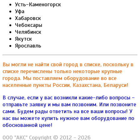
Усть-Каменогорск
Уфа
Хабаровск
Чебоксары
Челябинск
Якутск
Ярославль
Вы могли не найти свой город в списке, поскольку в
списке перечислены только некоторые крупные
города. Мы поставляем оборудование во все
населенные пункты России, Казахстана, Беларуси!
В случае, если у вас возникли какие-либо вопросы -
отправьте заявку и мы вам позвоним. Или позвоните
сами. Будем рады ответить на все ваши вопросы!
У
нас вы можете купить нужное вам оборудование по
обоснованной цене!
ООО "АКС" Copyright © 2012 - 2026