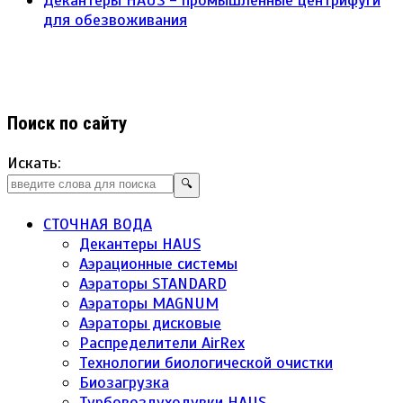
для обезвоживания
Поиск по сайту
Искать:
🔍
СТОЧНАЯ ВОДА
Декантеры HAUS
Аэрационные системы
Аэраторы STANDARD
Аэраторы MAGNUM
Аэраторы дисковые
Распределители AirRex
Технологии биологической очистки
Биозагрузка
Турбовоздуходувки HAUS