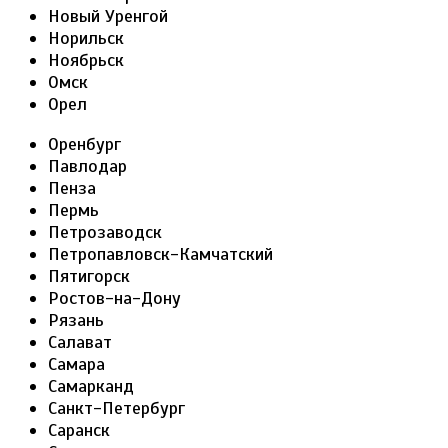
Новый Уренгой
Норильск
Ноябрьск
Омск
Орел
Оренбург
Павлодар
Пенза
Пермь
Петрозаводск
Петропавловск-Камчатский
Пятигорск
Ростов-на-Дону
Рязань
Салават
Самара
Самарканд
Санкт-Петербург
Саранск