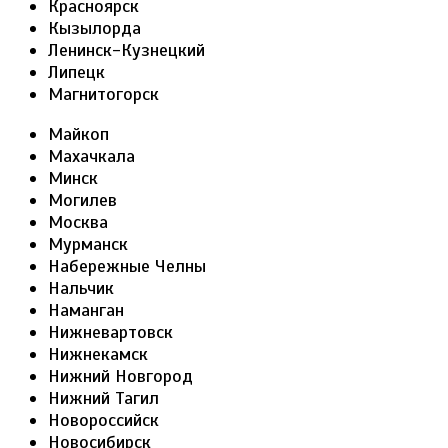
Красноярск
Кызылорда
Ленинск-Кузнецкий
Липецк
Магнитогорск
Майкоп
Махачкала
Минск
Могилев
Москва
Мурманск
Набережные Челны
Нальчик
Наманган
Нижневартовск
Нижнекамск
Нижний Новгород
Нижний Тагил
Новороссийск
Новосибирск