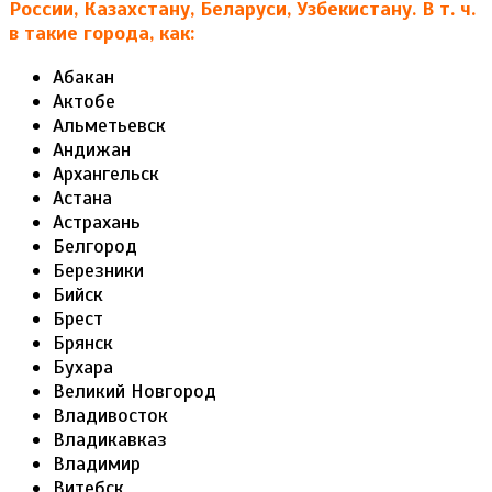
России, Казахстану, Беларуси, Узбекистану. В т. ч.
в такие города, как:
Абакан
Актобе
Альметьевск
Андижан
Архангельск
Астана
Астрахань
Белгород
Березники
Бийск
Брест
Брянск
Бухара
Великий Новгород
Владивосток
Владикавказ
Владимир
Витебск