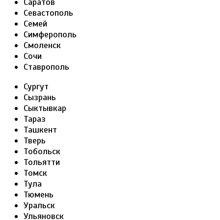
Саратов
Севастополь
Семей
Симферополь
Смоленск
Сочи
Ставрополь
Сургут
Сызрань
Сыктывкар
Тараз
Ташкент
Тверь
Тобольск
Тольятти
Томск
Тула
Тюмень
Уральск
Ульяновск