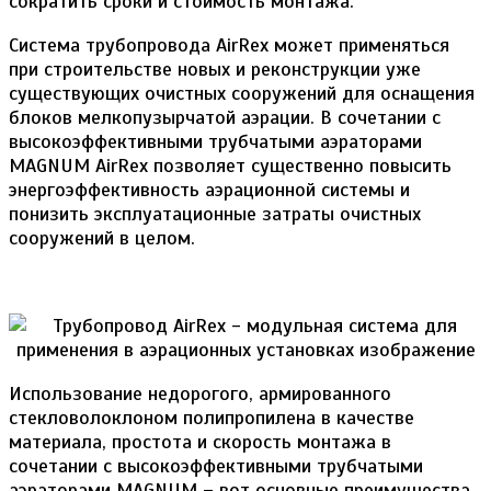
сократить сроки и стоимость монтажа.
Система трубопровода AirRex может применяться
при строительстве новых и реконструкции уже
существующих очистных сооружений для оснащения
блоков мелкопузырчатой аэрации. В сочетании с
высокоэффективными трубчатыми аэраторами
MAGNUM AirRex позволяет существенно повысить
энергоэффективность аэрационной системы и
понизить эксплуатационные затраты очистных
сооружений в целом.
Использование недорогого, армированного
стекловолоклоном полипропилена в качестве
материала, простота и скорость монтажа в
сочетании с высокоэффективными трубчатыми
аэраторами MAGNUM – вот основные преимущества