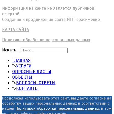
Информация на сайте не является публичной
офертой
Создание и продвижение сайта ИП Герасименко
КАРТА САЙТА
Политика обработки персональных данных
Искать...
ГЛАВНАЯ
">
УСЛУГИ
ОПРОСНЫЕ ЛИСТЫ
ОБЪЕКТЫ
">
ВОПРОСЫ-ОТВЕТЫ
">
КОНТАКТЫ
Продолжая использовать этот сайт, вы даете согласие на
обработку ваших персональных данных в соответствии с
нашей
Политикой обработки персональных данных
, в том
числе на работу с файлами cookie