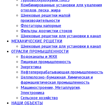
Комбинированные установки для удаления
отходов, песка, жира
Шнековые решетки малой
производительности
Флотаторы напорные
Фильтры доочистки стоков
Шнековые решетки для установки в канал
МЕХАНИЧЕСКИЕ РЕШЕТКИ
Шнековые решетки для установки в канал
ОТРАСЛИ ПРОМЫШЛЕННОСТИ
Водоканалы и ЖКХ
Пищевая промышленность
Энергетика
Нефтеперерабатывающая промышленность
Целлюлозно-бумажная, Химическая и
фармацевтическая промышленность
Машиностроение, Металлургия,
Электроника
Сельское хозяйство
НАШИ ОБЪЕКТЫ