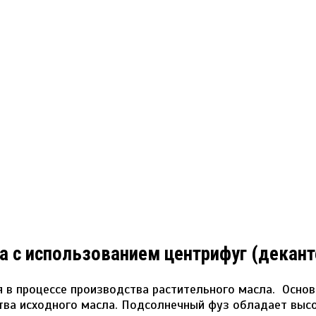
а с использованием центрифуг (декант
ся в процессе производства растительного масла. Осн
ва исходного масла. Подсолнечный фуз обладает высо