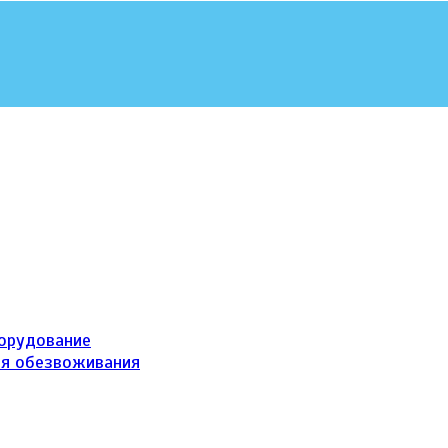
борудование
ля обезвоживания