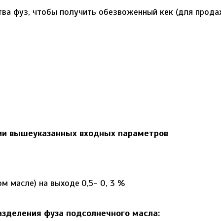
тва фуз, чтобы получить обезвоженный кек (для прод
нии вышеуказанных входных параметров
ом масле) на выходе
0,5- 0, 3 %
зделения фуза подсолнечного масла: