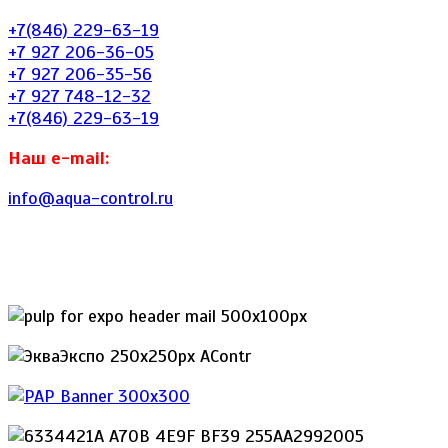
+7(846) 229-63-19
+7 927 206-36-05
+7 927 206-35-56
+7 927 748-12-32
+7(846) 229-63-19
Наш e-mail:
info@aqua-control.ru