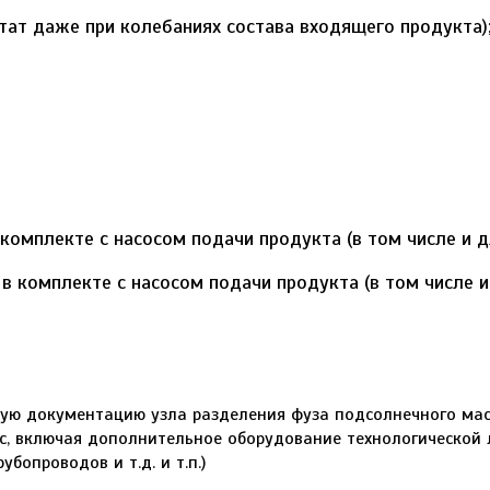
тат даже при колебаниях состава входящего продукта)
омплекте с насосом подачи продукта (в том числе и дл
ую документацию узла разделения фуза подсолнечного масл
, включая дополнительное оборудование технологической л
бопроводов и т.д. и т.п.)