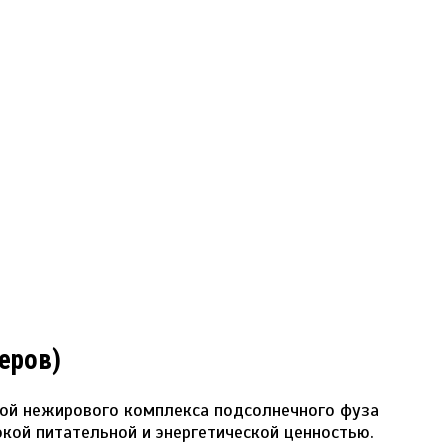
еров)
овой нежирового комплекса подсолнечного фуза
кой питательной и энергетической ценностью.