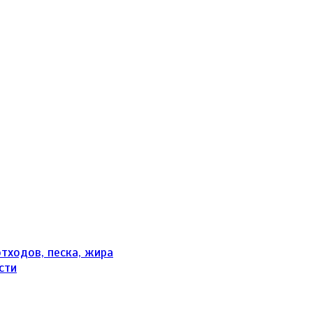
тходов, песка, жира
сти