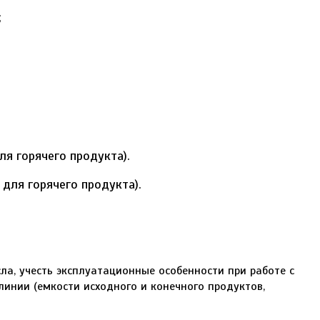
;
я горячего продукта).
а, учесть эксплуатационные особенности при работе с
инии (емкости исходного и конечного продуктов,