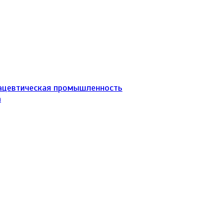
ацевтическая промышленность
а