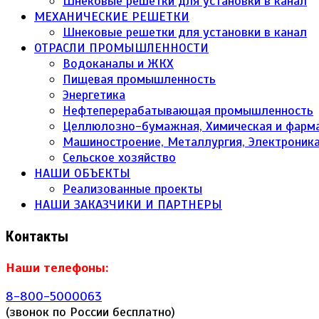
Шнековые решетки для установки в канал
МЕХАНИЧЕСКИЕ РЕШЕТКИ
Шнековые решетки для установки в канал
ОТРАСЛИ ПРОМЫШЛЕННОСТИ
Водоканалы и ЖКХ
Пищевая промышленность
Энергетика
Нефтеперерабатывающая промышленность
Целлюлозно-бумажная, Химическая и фарм
Машиностроение, Металлургия, Электроник
Сельское хозяйство
НАШИ ОБЪЕКТЫ
Реализованные проекты
НАШИ ЗАКАЗЧИКИ И ПАРТНЕРЫ
Контакты
Наши телефоны:
8-800-5000063
(звонок по России бесплатно)