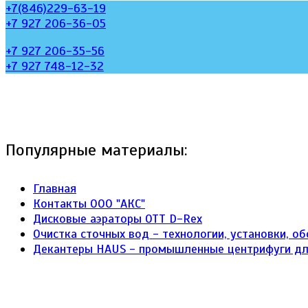
+7(846)229-63-19
+7 927 206-36-05
+7 927 206-35-56
+7 927 748-12-32
Популярные материалы:
Главная
Контакты ООО "АКС"
Дисковые аэраторы ОТТ D-Rex
Очистка сточных вод - технологии, установки, о
Декантеры HAUS - промышленные центрифуги д