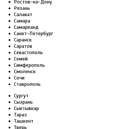
Ростов-на-Дону
Рязань
Салават
Самара
Самарканд
Санкт-Петербург
Саранск
Саратов
Севастополь
Семей
Симферополь
Смоленск
Сочи
Ставрополь
Сургут
Сызрань
Сыктывкар
Тараз
Ташкент
Тверь