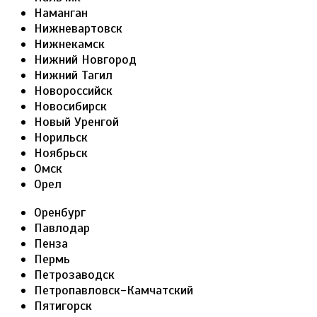
Наманган
Нижневартовск
Нижнекамск
Нижний Новгород
Нижний Тагил
Новороссийск
Новосибирск
Новый Уренгой
Норильск
Ноябрьск
Омск
Орел
Оренбург
Павлодар
Пенза
Пермь
Петрозаводск
Петропавловск-Камчатский
Пятигорск