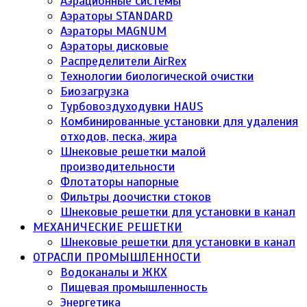
Аэрационные системы
Аэраторы STANDARD
Аэраторы MAGNUM
Аэраторы дисковые
Распределители AirRex
Технологии биологической очистки
Биозагрузка
Турбовоздуходувки HAUS
Комбинированные установки для удаления
отходов, песка, жира
Шнековые решетки малой
производительности
Флотаторы напорные
Фильтры доочистки стоков
Шнековые решетки для установки в канал
МЕХАНИЧЕСКИЕ РЕШЕТКИ
Шнековые решетки для установки в канал
ОТРАСЛИ ПРОМЫШЛЕННОСТИ
Водоканалы и ЖКХ
Пищевая промышленность
Энергетика