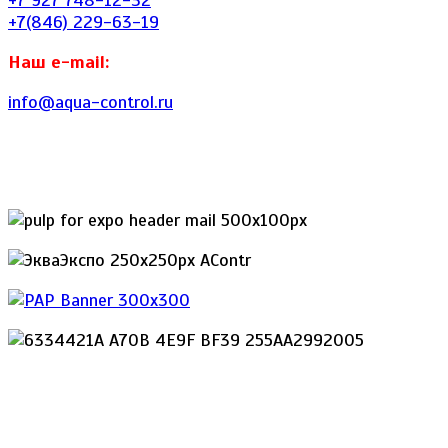
+7 927 748-12-32
+7(846) 229-63-19
Наш e-mail:
info@aqua-control.ru