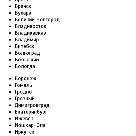
Брянск
Бухара
Великий Новгород
Владивосток
Владикавказ
Владимир
Витебск
Волгоград
Волжский
Вологда
Воронеж
Гомель
Гродно
Грозный
Димитровград
Екатеринбург
Ижевск
Йошкар-Ола
Иркутск