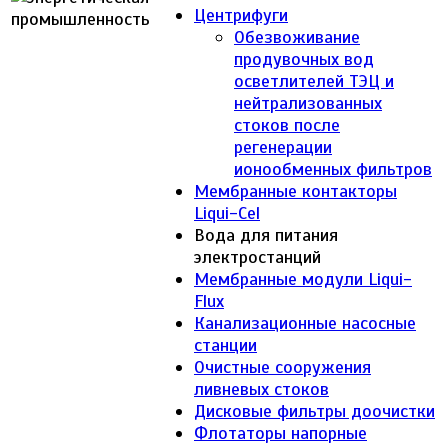
Центрифуги
Обезвоживание
продувочных вод
осветлителей ТЭЦ и
нейтрализованных
стоков после
регенерации
ионообменных фильтров
Мембранные контакторы
Liqui-Cel
Вода для питания
электростанций
Мембранные модули Liqui-
Flux
Канализационные насосные
станции
Очистные сооружения
ливневых стоков
Дисковые фильтры доочистки
Флотаторы напорные