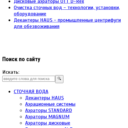
Дисковые аэраторы ОТТ D-Rex
Очистка сточных вод - технологии, установки,
оборудование
Декантеры HAUS - промышленные центрифуги
для обезвоживания
Поиск по сайту
Искать:
🔍
СТОЧНАЯ ВОДА
Декантеры HAUS
Аэрационные системы
Аэраторы STANDARD
Аэраторы MAGNUM
Аэраторы дисковые