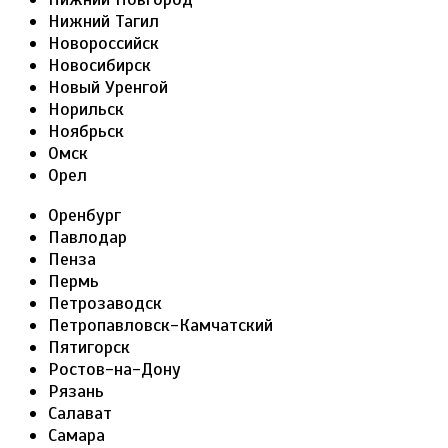
Нижний Тагил
Новороссийск
Новосибирск
Новый Уренгой
Норильск
Ноябрьск
Омск
Орел
Оренбург
Павлодар
Пенза
Пермь
Петрозаводск
Петропавловск-Камчатский
Пятигорск
Ростов-на-Дону
Рязань
Салават
Самара