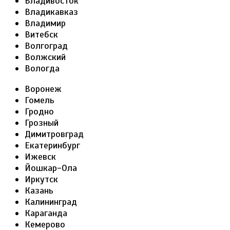
Владивосток
Владикавказ
Владимир
Витебск
Волгоград
Волжский
Вологда
Воронеж
Гомель
Гродно
Грозный
Димитровград
Екатеринбург
Ижевск
Йошкар-Ола
Иркутск
Казань
Калининград
Караганда
Кемерово