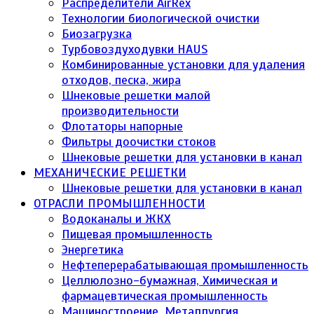
Распределители AirRex
Технологии биологической очистки
Биозагрузка
Турбовоздуходувки HAUS
Комбинированные установки для удаления
отходов, песка, жира
Шнековые решетки малой
производительности
Флотаторы напорные
Фильтры доочистки стоков
Шнековые решетки для установки в канал
МЕХАНИЧЕСКИЕ РЕШЕТКИ
Шнековые решетки для установки в канал
ОТРАСЛИ ПРОМЫШЛЕННОСТИ
Водоканалы и ЖКХ
Пищевая промышленность
Энергетика
Нефтеперерабатывающая промышленность
Целлюлозно-бумажная, Химическая и
фармацевтическая промышленность
Машиностроение, Металлургия,