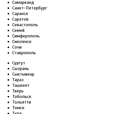
Самарканд
Санкт-Петербург
Саранск
Саратов
Севастополь
Семей
Симферополь
Смоленск
Сочи
Ставрополь
Сургут
Сызрань
Сыктывкар
Тараз
Ташкент
Тверь
Тобольск
Тольятти
Томск
Тула