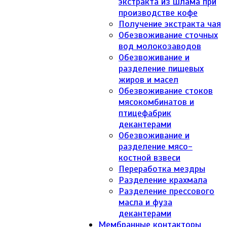
экстракта из шлама при
производстве кофе
Получение экстракта чая
Обезвоживание сточных
вод молокозаводов
Обезвоживание и
разделение пищевых
жиров и масел
Обезвоживание стоков
мясокомбинатов и
птицефабрик
декантерами
Обезвоживание и
разделение мясо-
костной взвеси
Переработка мездры
Разделение крахмала
Разделение прессового
масла и фуза
декантерами
Мембранные контакторы