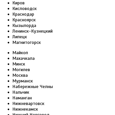
Киров
Кисловодск
Краснодар
Красноярск
Кызылорда
Ленинск-Кузнецкий
Липецк
Магнитогорск
Майкоп
Махачкала
Минск
Могилев
Москва
Мурманск
Набережные Челны
Нальчик
Наманган
Нижневартовск
Нижнекамск
Нижний Новгород