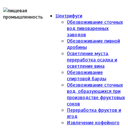
Центрифуги
Обезвоживание сточных
вод пивоваренных
заводов
Обезвоживание пивной
дробины
Осветление муста,
переработка осадка и
осветление вина
Обезвоживание
спиртовой барды
Обезвоживание сточных
вод, образующихся при
производстве фруктовых
соков
Переработка фруктов и
ягод
Извлечение кофейного