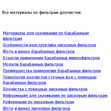
Все материалы по фильтрам доочистки:
Материалы для скачивания по барабанным
фильтрам
Особенности конструктива дисковых фильтров
Фото и видео барабанных фильтров
Отрасли применения барабанных микрофильтров
Модели барабанных фильтров
Преимущества применения барабанных фильтров
Технология доочистки сточных вод с помощью
барабанных фильтров
Доочистка с помощью дисковых фильтров
Информация для скачивания по дисковым фильтрам
Референции по дисковым фильтрам
Фото и видео дисковых фильтров