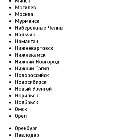
Минск
Могилев
Москва
Мурманск
Набережные Челны
Нальчик
Наманган
Нижневартовск
Нижнекамск
Нижний Новгород
Нижний Тагил
Новороссийск
Новосибирск
Новый Уренгой
Норильск
Ноябрьск
Омск
Орел
Оренбург
Павлодар