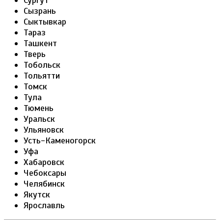
Сургут
Сызрань
Сыктывкар
Тараз
Ташкент
Тверь
Тобольск
Тольятти
Томск
Тула
Тюмень
Уральск
Ульяновск
Усть-Каменогорск
Уфа
Хабаровск
Чебоксары
Челябинск
Якутск
Ярославль