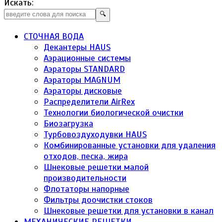
Искать:
🔍
СТОЧНАЯ ВОДА
Декантеры HAUS
Аэрационные системы
Аэраторы STANDARD
Аэраторы MAGNUM
Аэраторы дисковые
Распределители AirRex
Технологии биологической очистки
Биозагрузка
Турбовоздуходувки HAUS
Комбинированные установки для удаления
отходов, песка, жира
Шнековые решетки малой
производительности
Флотаторы напорные
Фильтры доочистки стоков
Шнековые решетки для установки в канал
МЕХАНИЧЕСКИЕ РЕШЕТКИ