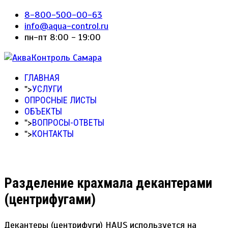
8-800-500-00-63
info@aqua-control.ru
пн-пт 8:00 - 19:00
ГЛАВНАЯ
">
УСЛУГИ
ОПРОСНЫЕ ЛИСТЫ
ОБЪЕКТЫ
">
ВОПРОСЫ-ОТВЕТЫ
">
КОНТАКТЫ
Разделение крахмала декантерами
(центрифугами)
Декантеры (центрифуги) HAUS используется на