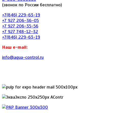
(звонок по России бесплатно)
+7(846) 229-63-19
+7 927 206-36-05
+7 927 206-35-56
+7 927 748-12-32
+7(846) 229-63-19
Наш e-mail:
info@aqua-control.ru