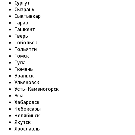
Сургут
Сызрань
Сыктывкар
Тараз
Ташкент
Тверь
Тобольск
Тольятти
Томск
Тула
Тюмень
Уральск
Ульяновск
Усть-Каменогорск
Уфа
Хабаровск
Чебоксары
Челябинск
Якутск
Ярославль