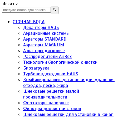
Искать:
🔍
СТОЧНАЯ ВОДА
Декантеры HAUS
Аэрационные системы
Аэраторы STANDARD
Аэраторы MAGNUM
Аэраторы дисковые
Распределители AirRex
Технологии биологической очистки
Биозагрузка
Турбовоздуходувки HAUS
Комбинированные установки для удаления
отходов, песка, жира
Шнековые решетки малой
производительности
Флотаторы напорные
Фильтры доочистки стоков
Шнековые решетки для установки в канал