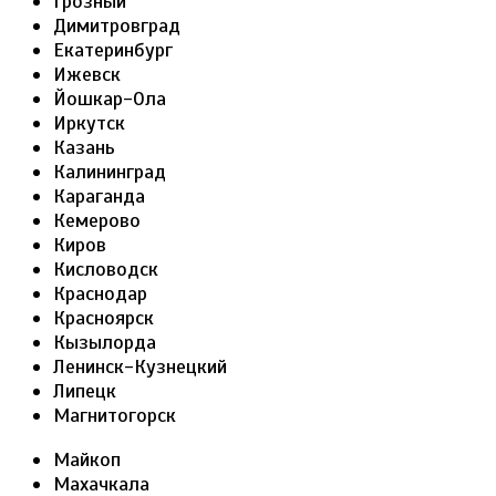
Грозный
Димитровград
Екатеринбург
Ижевск
Йошкар-Ола
Иркутск
Казань
Калининград
Караганда
Кемерово
Киров
Кисловодск
Краснодар
Красноярск
Кызылорда
Ленинск-Кузнецкий
Липецк
Магнитогорск
Майкоп
Махачкала