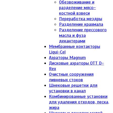
Обезвоживание и
разделение мясо-
костной взвеси
Переработка мездры
Разделение крахмала
Разделение прессового
масла и фуза
декантерами
Мембранные контакторы
Liqui-Cel
Аэраторы Magnum
Дисковые аэраторы ОТТ D-
Rex
Очистные сооружения
ливневых стоков
Шнековые решетки для
установки в канал
Комбинированные установки
для удаления отходов, песка,
жира
Шнековые решетки малой