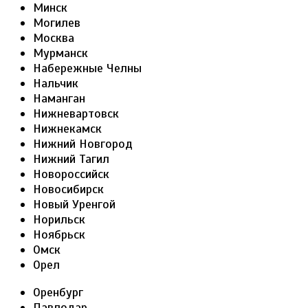
Минск
Могилев
Москва
Мурманск
Набережные Челны
Нальчик
Наманган
Нижневартовск
Нижнекамск
Нижний Новгород
Нижний Тагил
Новороссийск
Новосибирск
Новый Уренгой
Норильск
Ноябрьск
Омск
Орел
Оренбург
Павлодар