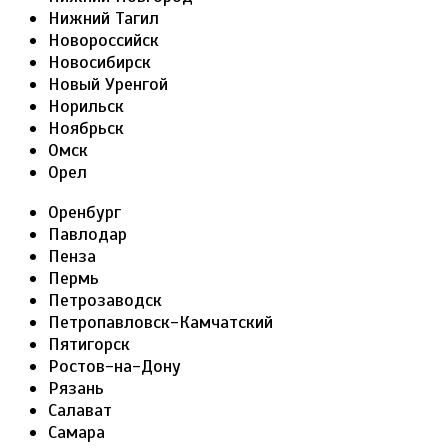
Нижний Тагил
Новороссийск
Новосибирск
Новый Уренгой
Норильск
Ноябрьск
Омск
Орел
Оренбург
Павлодар
Пенза
Пермь
Петрозаводск
Петропавловск-Камчатский
Пятигорск
Ростов-на-Дону
Рязань
Салават
Самара