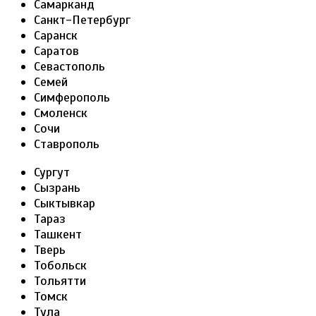
Самарканд
Санкт-Петербург
Саранск
Саратов
Севастополь
Семей
Симферополь
Смоленск
Сочи
Ставрополь
Сургут
Сызрань
Сыктывкар
Тараз
Ташкент
Тверь
Тобольск
Тольятти
Томск
Тула