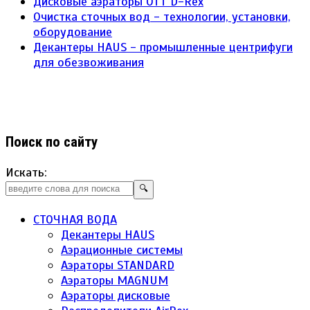
Дисковые аэраторы ОТТ D-Rex
Очистка сточных вод - технологии, установки,
оборудование
Декантеры HAUS - промышленные центрифуги
для обезвоживания
Поиск по сайту
Искать:
🔍
СТОЧНАЯ ВОДА
Декантеры HAUS
Аэрационные системы
Аэраторы STANDARD
Аэраторы MAGNUM
Аэраторы дисковые