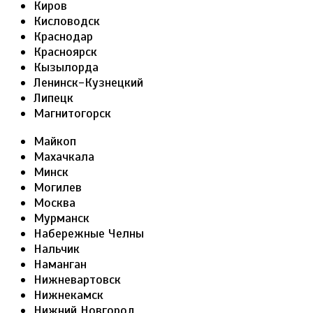
Киров
Кисловодск
Краснодар
Красноярск
Кызылорда
Ленинск-Кузнецкий
Липецк
Магнитогорск
Майкоп
Махачкала
Минск
Могилев
Москва
Мурманск
Набережные Челны
Нальчик
Наманган
Нижневартовск
Нижнекамск
Нижний Новгород