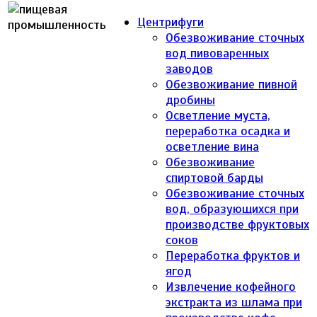
Центрифуги
Обезвоживание сточных
вод пивоваренных
заводов
Обезвоживание пивной
дробины
Осветление муста,
переработка осадка и
осветление вина
Обезвоживание
спиртовой барды
Обезвоживание сточных
вод, образующихся при
производстве фруктовых
соков
Переработка фруктов и
ягод
Извлечение кофейного
экстракта из шлама при