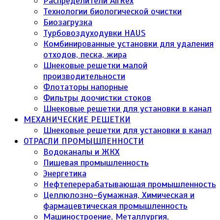
Распределители AirRex
Технологии биологической очистки
Биозагрузка
Турбовоздуходувки HAUS
Комбинированные установки для удаления
отходов, песка, жира
Шнековые решетки малой
производительности
Флотаторы напорные
Фильтры доочистки стоков
Шнековые решетки для установки в канал
МЕХАНИЧЕСКИЕ РЕШЕТКИ
Шнековые решетки для установки в канал
ОТРАСЛИ ПРОМЫШЛЕННОСТИ
Водоканалы и ЖКХ
Пищевая промышленность
Энергетика
Нефтеперерабатывающая промышленность
Целлюлозно-бумажная, Химическая и
фармацевтическая промышленность
Машиностроение, Металлургия,