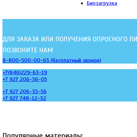
Биозагрузка
ДЛЯ ЗАКАЗА ИЛИ ПОЛУЧЕНИЯ ОПРОСНОГО Л
ПОЗВОНИТЕ НАМ
8-800-500-00-63 (бесплатный звонок)
+7(846)229-63-19
+7 927 206-36-05
+7 927 206-35-56
+7 927 748-12-32
Популярные материалы: