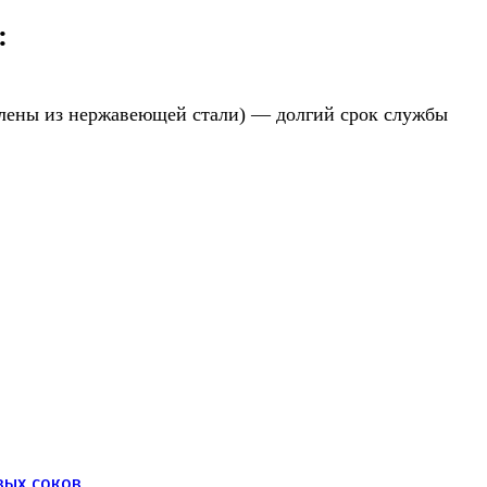
:
овлены из нержавеющей стали) — долгий срок службы
вых соков