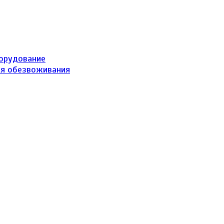
борудование
ля обезвоживания