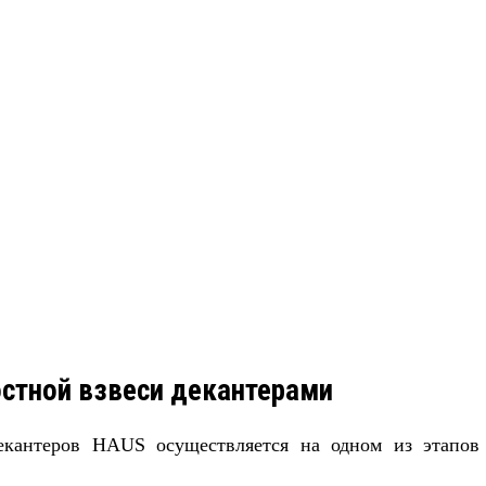
стной взвеси декантерами
екантеров
HAUS
осуществляется на одном из этапов