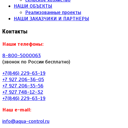
НАШИ ОБЪЕКТЫ
Реализованные проекты
НАШИ ЗАКАЗЧИКИ И ПАРТНЕРЫ
Контакты
Наши телефоны:
8-800-5000063
(звонок по России бесплатно)
+7(846) 229-63-19
+7 927 206-36-05
+7 927 206-35-56
+7 927 748-12-32
+7(846) 229-63-19
Наш e-mail:
info@aqua-control.ru