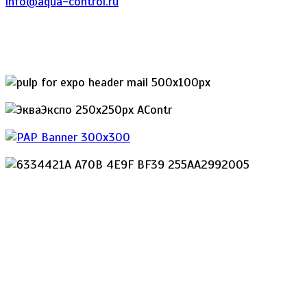
info@aqua-control.ru