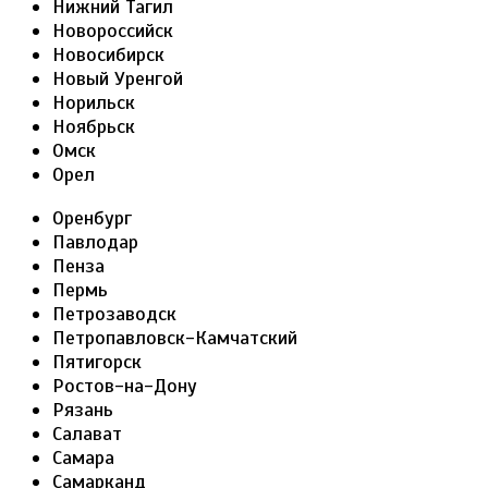
Нижний Тагил
Новороссийск
Новосибирск
Новый Уренгой
Норильск
Ноябрьск
Омск
Орел
Оренбург
Павлодар
Пенза
Пермь
Петрозаводск
Петропавловск-Камчатский
Пятигорск
Ростов-на-Дону
Рязань
Салават
Самара
Самарканд