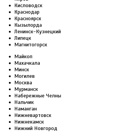
Кисловодск
Краснодар
Красноярск
Кызылорда
Ленинск-Кузнецкий
Липецк
Магнитогорск
Майкоп
Махачкала
Минск
Могилев
Москва
Мурманск
Набережные Челны
Нальчик
Наманган
Нижневартовск
Нижнекамск
Нижний Новгород