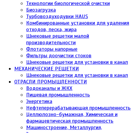
Технологии биологической очистки
Биозагрузка
Турбовоздуходувки HAUS
Комбинированные установки для удаления
отходов, песка, жира
Шнековые решетки малой
производительности
Флотаторы напорные
Фильтры доочистки стоков
Шнековые решетки для установки в канал
МЕХАНИЧЕСКИЕ РЕШЕТКИ
Шнековые решетки для установки в канал
ОТРАСЛИ ПРОМЫШЛЕННОСТИ
Водоканалы и ЖКХ
Пищевая промышленность
Энергетика
Нефтеперерабатывающая промышленность
Целлюлозно-бумажная, Химическая и
фармацевтическая промышленность
Машиностроение, Металлургия,