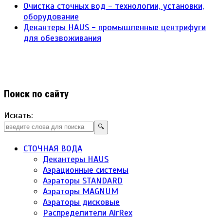
Очистка сточных вод - технологии, установки,
оборудование
Декантеры HAUS - промышленные центрифуги
для обезвоживания
Поиск по сайту
Искать:
🔍
СТОЧНАЯ ВОДА
Декантеры HAUS
Аэрационные системы
Аэраторы STANDARD
Аэраторы MAGNUM
Аэраторы дисковые
Распределители AirRex