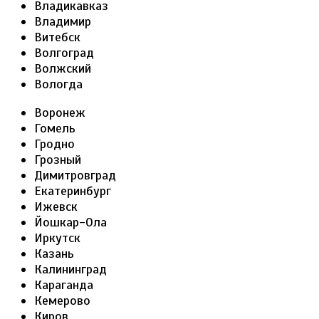
Владикавказ
Владимир
Витебск
Волгоград
Волжский
Вологда
Воронеж
Гомель
Гродно
Грозный
Димитровград
Екатеринбург
Ижевск
Йошкар-Ола
Иркутск
Казань
Калининград
Караганда
Кемерово
Киров