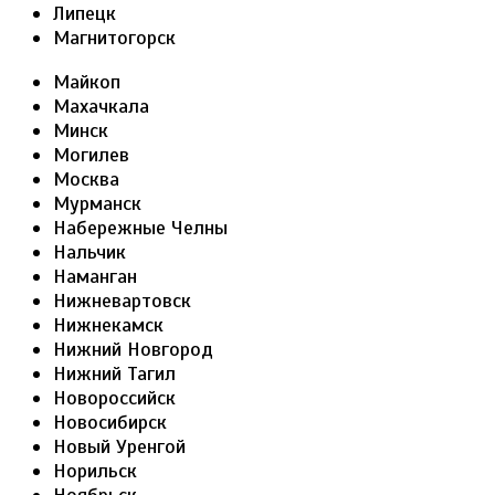
Липецк
Магнитогорск
Майкоп
Махачкала
Минск
Могилев
Москва
Мурманск
Набережные Челны
Нальчик
Наманган
Нижневартовск
Нижнекамск
Нижний Новгород
Нижний Тагил
Новороссийск
Новосибирск
Новый Уренгой
Норильск