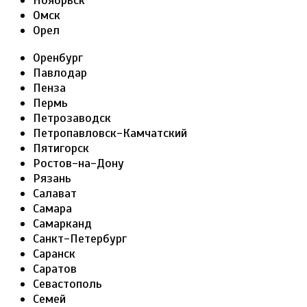
Ноябрьск
Омск
Орел
Оренбург
Павлодар
Пенза
Пермь
Петрозаводск
Петропавловск-Камчатский
Пятигорск
Ростов-на-Дону
Рязань
Салават
Самара
Самарканд
Санкт-Петербург
Саранск
Саратов
Севастополь
Семей