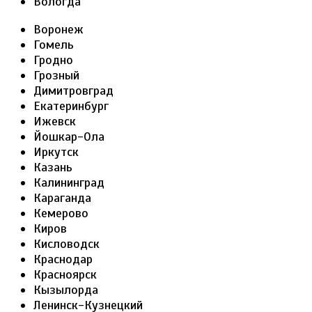
Вологда
Воронеж
Гомель
Гродно
Грозный
Димитровград
Екатеринбург
Ижевск
Йошкар-Ола
Иркутск
Казань
Калининград
Караганда
Кемерово
Киров
Кисловодск
Краснодар
Красноярск
Кызылорда
Ленинск-Кузнецкий