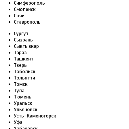
Симферополь
Смоленск
Сочи
Ставрополь
Сургут
Сызрань
Сыктывкар
Тараз
Ташкент
Тверь
Тобольск
Тольятти
Томск
Тула
Тюмень
Уральск
Ульяновск
Усть-Каменогорск
Уфа
Хабаровск