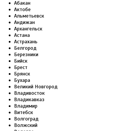
Абакан
Актобе
Альметьевск
Андижан
Архангельск
Астана
Астрахань
Белгород
Березники
Бийск
Брест
Брянск
Бухара
Великий Новгород
Владивосток
Владикавказ
Владимир
Витебск
Волгоград
Волжский