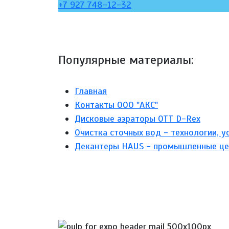
+7 927 748-12-32
Популярные материалы:
Главная
Контакты ООО "АКС"
Дисковые аэраторы ОТТ D-Rex
Очистка сточных вод - технологии, у
Декантеры HAUS - промышленные це