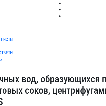
 ЛИСТЫ
ОТВЕТЫ
ТЫ
чных вод, образующихся 
товых соков, центрифугам
S