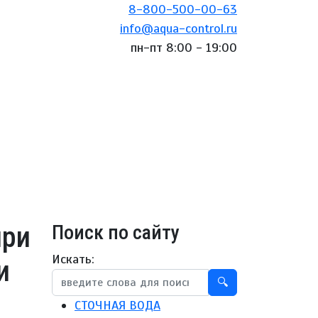
8-800-500-00-63
info@aqua-control.ru
пн-пт 8:00 - 19:00
при
Поиск по сайту
Искать:
и
🔍
СТОЧНАЯ ВОДА