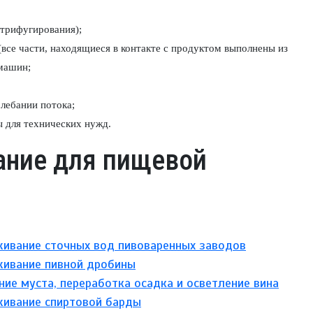
;
трифугирования);
все части, находящиеся в контакте с продуктом выполнены из
машин;
лебании потока;
 для технических нужд.
ание для пищевой
ивание сточных вод пивоваренных заводов
ивание пивной дробины
ние муста, переработка осадка и осветление вина
ивание спиртовой барды