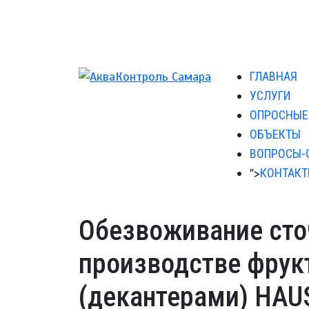
ГЛАВНАЯ
УСЛУГИ
ОПРОСНЫЕ
ОБЪЕКТЫ
ВОПРОСЫ-
">
КОНТАК
Обезвоживание сто
производстве фрук
(декантерами) HAU