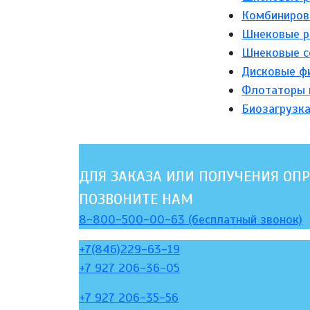
Комбинирова
Шнековые р
Шнековые с
Дисковые ф
Флотаторы 
Биозагрузк
ДЛЯ ЗАКАЗА ИЛИ ПОЛУЧЕНИЯ ОПР
ПОЗВОНИТЕ НАМ
8-800-500-00-63 (бесплатный звонок)
+7(846)229-63-19
+7 927 206-36-05
+7 927 206-35-56