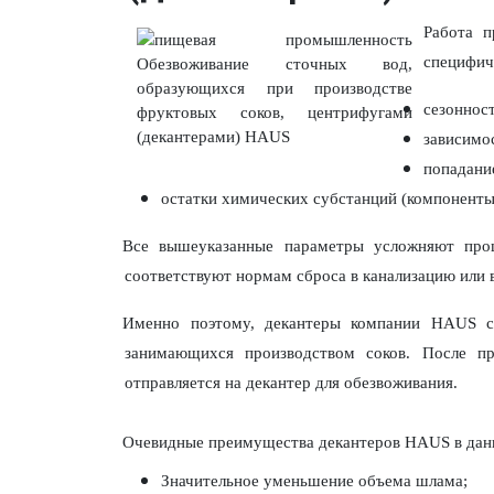
Работа п
специфич
сезонност
зависимо
попадани
остатки химических субстанций (компоненты
Все вышеуказанные параметры усложняют проц
соответствуют нормам сброса в канализацию или 
Именно поэтому, декантеры компании
HAUS
занимающихся производством соков. После п
отправляется на декантер для обезвоживания.
Очевидные преимущества декантеров
HAUS
в дан
Значительное уменьшение объема шлама;