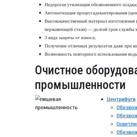
Недорогая утилизация обезвоженного осадка
Автоматизация процессадекантирования (цен
Высококачественный материал изготовления (
нержавеющей стали) — долгий срок службы 
3 вида защиты от износа;
Получение отличных результатов даже при ко
Возможность повторного использования воды
Очистное оборудов
промышленности
Центрифуги
Обезвож
Обезвож
Осветле
Обезвож