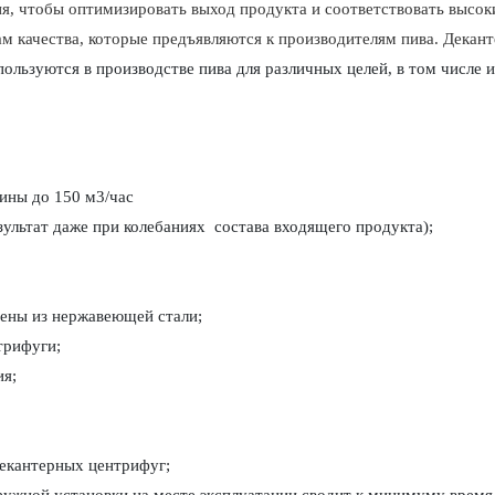
ия, чтобы оптимизировать выход продукта и соответствовать высо
ам качества, которые предъявляются к производителям пива. Декан
пользуются в производстве пива для различных целей, в том числе и
ины до 150 м3/час
ультат даже при колебаниях
состава входящего продукта);
ены из нержавеющей стали;
трифуги;
ия;
екантерных центрифуг;