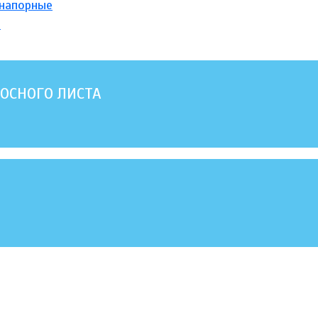
напорные
а
ОСНОГО ЛИСТА