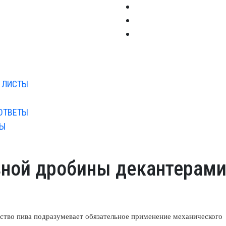
 ЛИСТЫ
ОТВЕТЫ
ТЫ
ной дробины декантерам
ство пива подразумевает обязательное применение механического