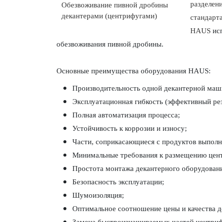
разделен
стандарт
HAUS
ис
обезвоживания пивной дробины.
Основные преимущества оборудования
HAUS
:
Производительность одной декантерной маш
Эксплуатационная гибкость (эффективный рез
Полная автоматизация процесса;
Устойчивость к коррозии и износу;
Части, соприкасающиеся с продуктов выполн
Минимальные требования к размещению цен
Простота монтажа декантерного оборудован
Безопасность эксплуатации;
Шумоизоляция;
Оптимальное соотношение цены и качества д