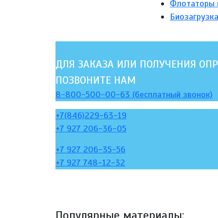
Флотаторы 
Биозагрузк
ДЛЯ ЗАКАЗА ИЛИ ПОЛУЧЕНИЯ ОПР
ПОЗВОНИТЕ НАМ
8-800-500-00-63 (бесплатный звонок)
+7(846)229-63-19
+7 927 206-36-05
+7 927 206-35-56
+7 927 748-12-32
Популярные материалы: