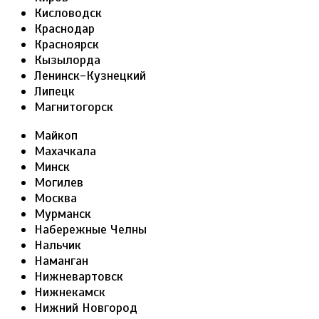
Кисловодск
Краснодар
Красноярск
Кызылорда
Ленинск-Кузнецкий
Липецк
Магнитогорск
Майкоп
Махачкала
Минск
Могилев
Москва
Мурманск
Набережные Челны
Нальчик
Наманган
Нижневартовск
Нижнекамск
Нижний Новгород