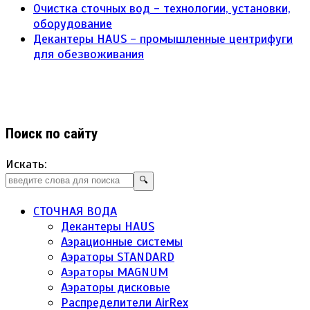
Очистка сточных вод - технологии, установки,
оборудование
Декантеры HAUS - промышленные центрифуги
для обезвоживания
Поиск по сайту
Искать:
🔍
СТОЧНАЯ ВОДА
Декантеры HAUS
Аэрационные системы
Аэраторы STANDARD
Аэраторы MAGNUM
Аэраторы дисковые
Распределители AirRex