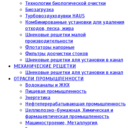
Технологии биологической очистки
Биозагрузка
Турбовоздуходувки HAUS
Комбинированные установки для удаления
отходов, песка, жира
Шнековые решетки малой
производительности
Флотаторы напорные
Фильтры доочистки стоков
Шнековые решетки для установки в канал
МЕХАНИЧЕСКИЕ РЕШЕТКИ
Шнековые решетки для установки в канал
ОТРАСЛИ ПРОМЫШЛЕННОСТИ
Водоканалы и ЖКХ
Пищевая промышленность
Энергетика
Нефтеперерабатывающая промышленность
Целлюлозно-бумажная, Химическая и
фармацевтическая промышленность
Машиностроение, Металлургия,