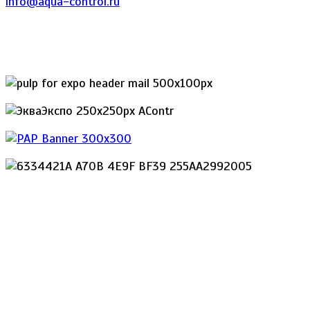
info@aqua-control.ru