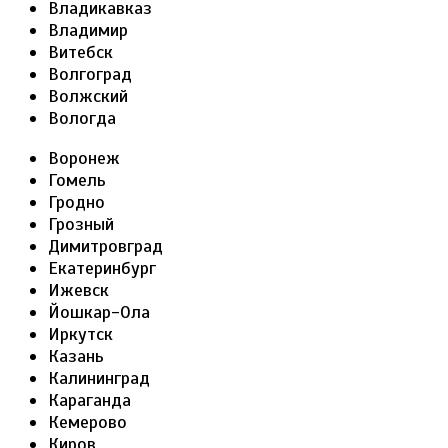
Владикавказ
Владимир
Витебск
Волгоград
Волжский
Вологда
Воронеж
Гомель
Гродно
Грозный
Димитровград
Екатеринбург
Ижевск
Йошкар-Ола
Иркутск
Казань
Калининград
Караганда
Кемерово
Киров