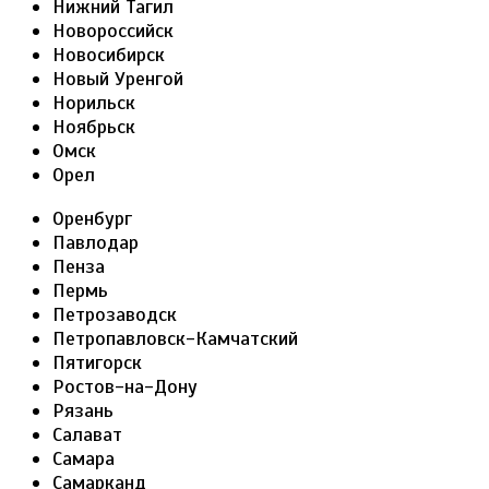
Нижний Тагил
Новороссийск
Новосибирск
Новый Уренгой
Норильск
Ноябрьск
Омск
Орел
Оренбург
Павлодар
Пенза
Пермь
Петрозаводск
Петропавловск-Камчатский
Пятигорск
Ростов-на-Дону
Рязань
Салават
Самара
Самарканд