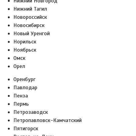
Нижний Новгород
Нижний Тагил
Новороссийск
Новосибирск
Новый Уренгой
Норильск
Ноябрьск
Омск
Орел
Оренбург
Павлодар
Пенза
Пермь
Петрозаводск
Петропавловск-Камчатский
Пятигорск