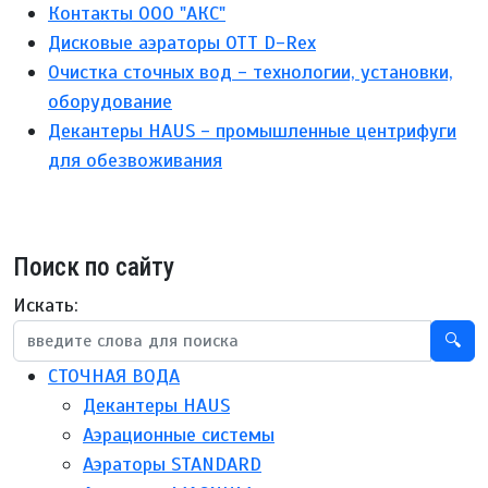
Контакты ООО "АКС"
Дисковые аэраторы ОТТ D-Rex
Очистка сточных вод - технологии, установки,
оборудование
Декантеры HAUS - промышленные центрифуги
для обезвоживания
Поиск по сайту
Искать:
🔍
СТОЧНАЯ ВОДА
Декантеры HAUS
Аэрационные системы
Аэраторы STANDARD