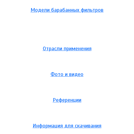
Модели барабанных фильтров
Отрасли применения
Фото и видео
Референции
Информация для скачивания