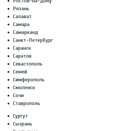
Ростов-на-Дону
Рязань
Салават
Самара
Самарканд
Санкт-Петербург
Саранск
Саратов
Севастополь
Семей
Симферополь
Смоленск
Сочи
Ставрополь
Сургут
Сызрань