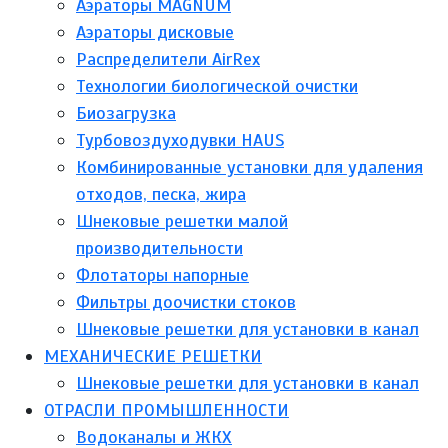
Аэраторы MAGNUM
Аэраторы дисковые
Распределители AirRex
Технологии биологической очистки
Биозагрузка
Турбовоздуходувки HAUS
Комбинированные установки для удаления
отходов, песка, жира
Шнековые решетки малой
производительности
Флотаторы напорные
Фильтры доочистки стоков
Шнековые решетки для установки в канал
МЕХАНИЧЕСКИЕ РЕШЕТКИ
Шнековые решетки для установки в канал
ОТРАСЛИ ПРОМЫШЛЕННОСТИ
Водоканалы и ЖКХ