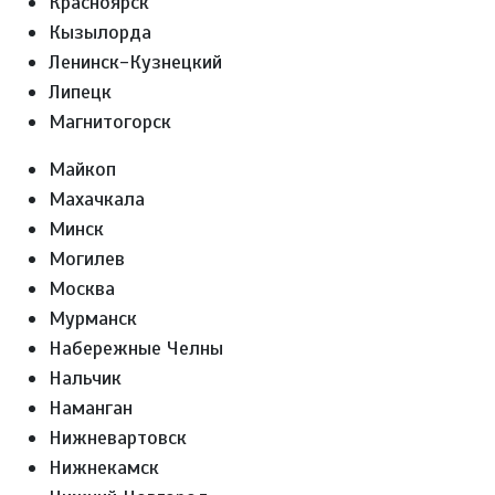
Красноярск
Кызылорда
Ленинск-Кузнецкий
Липецк
Магнитогорск
Майкоп
Махачкала
Минск
Могилев
Москва
Мурманск
Набережные Челны
Нальчик
Наманган
Нижневартовск
Нижнекамск