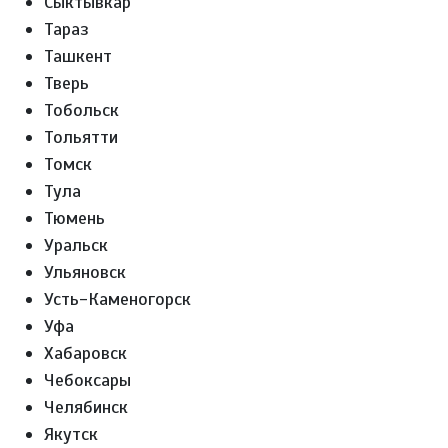
Сыктывкар
Тараз
Ташкент
Тверь
Тобольск
Тольятти
Томск
Тула
Тюмень
Уральск
Ульяновск
Усть-Каменогорск
Уфа
Хабаровск
Чебоксары
Челябинск
Якутск