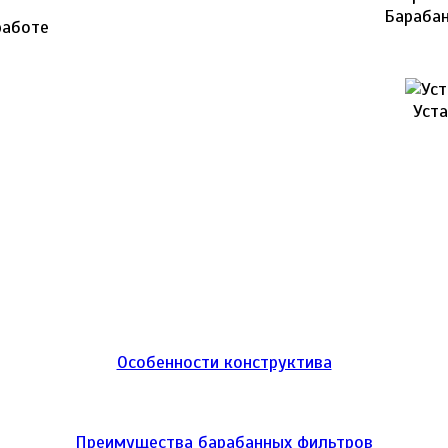
Барабан
работе
Уст
Особенности конструктива
Преимущества барабанных фильтров