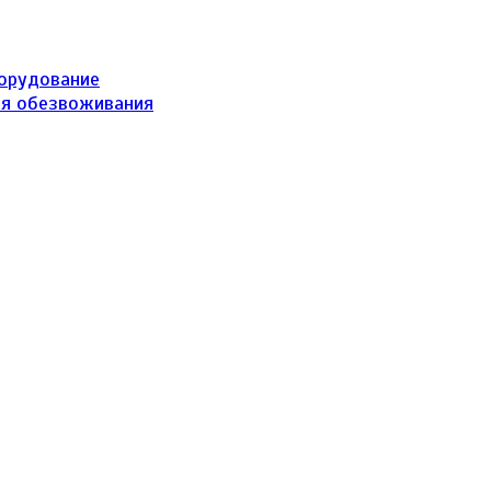
борудование
ля обезвоживания