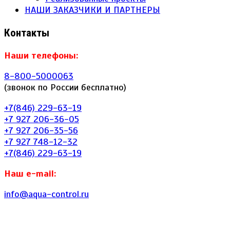
НАШИ ЗАКАЗЧИКИ И ПАРТНЕРЫ
Контакты
Наши телефоны:
8-800-5000063
(звонок по России бесплатно)
+7(846) 229-63-19
+7 927 206-36-05
+7 927 206-35-56
+7 927 748-12-32
+7(846) 229-63-19
Наш e-mail:
info@aqua-control.ru