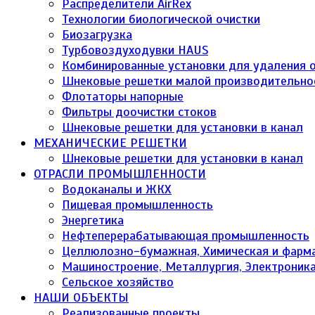
Распределители AirRex
Технологии биологической очистки
Биозагрузка
Турбовоздуходувки HAUS
Комбинированные установки для удаления о
Шнековые решетки малой производительно
Флотаторы напорные
Фильтры доочистки стоков
Шнековые решетки для установки в канал
МЕХАНИЧЕСКИЕ РЕШЕТКИ
Шнековые решетки для установки в канал
ОТРАСЛИ ПРОМЫШЛЕННОСТИ
Водоканалы и ЖКХ
Пищевая промышленность
Энергетика
Нефтеперерабатывающая промышленность
Целлюлозно-бумажная, Химическая и фарм
Машиностроение, Металлургия, Электроник
Сельское хозяйство
НАШИ ОБЪЕКТЫ
Реализованные проекты