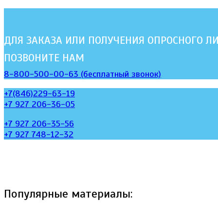
ДЛЯ ЗАКАЗА ИЛИ ПОЛУЧЕНИЯ ОПРОСНОГО Л
ПОЗВОНИТЕ НАМ
8-800-500-00-63 (бесплатный звонок)
+7(846)229-63-19
+7 927 206-36-05
+7 927 206-35-56
+7 927 748-12-32
Популярные материалы: