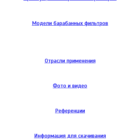
Модели барабанных фильтров
Отрасли применения
Фото и видео
Референции
Информация для скачивания