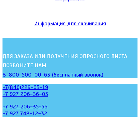
Информация для скачивания
ДЛЯ ЗАКАЗА ИЛИ ПОЛУЧЕНИЯ ОПРОСНОГО ЛИСТА
ПОЗВОНИТЕ НАМ
8-800-500-00-63 (бесплатный звонок)
+7(846)229-63-19
+7 927 206-36-05
+7 927 206-35-56
+7 927 748-12-32