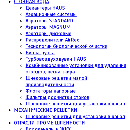
СТОЧНАЯ ВОДА
Декантеры HAUS
Аэрационные системы
Аэраторы STANDARD
Аэраторы MAGNUM
Аэраторы дисковые
Распределители AirRex
Технологии биологической очистки
Биозагрузка
Турбовоздуходувки HAUS
Комбинированные установки для удаления
отходов, песка, жира
Шнековые решетки малой
производительности
Флотаторы напорные
Фильтры доочистки стоков
Шнековые решетки для установки в канал
МЕХАНИЧЕСКИЕ РЕШЕТКИ
Шнековые решетки для установки в канал
ОТРАСЛИ ПРОМЫШЛЕННОСТИ
Водоканалы и ЖКХ