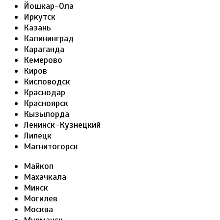
Йошкар-Ола
Иркутск
Казань
Калининград
Караганда
Кемерово
Киров
Кисловодск
Краснодар
Красноярск
Кызылорда
Ленинск-Кузнецкий
Липецк
Магнитогорск
Майкоп
Махачкала
Минск
Могилев
Москва
Мурманск