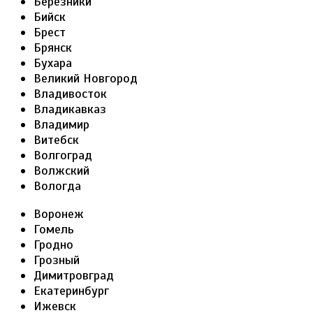
Березники
Бийск
Брест
Брянск
Бухара
Великий Новгород
Владивосток
Владикавказ
Владимир
Витебск
Волгоград
Волжский
Вологда
Воронеж
Гомель
Гродно
Грозный
Димитровград
Екатеринбург
Ижевск