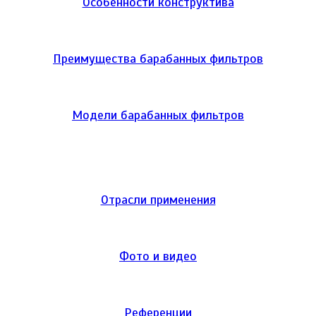
Особенности конструктива
Преимущества барабанных фильтров
Модели барабанных фильтров
Отрасли применения
Фото и видео
Референции