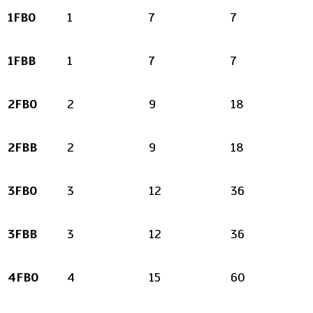
1FBO
1
7
7
1FBB
1
7
7
2FBO
2
9
18
2FBB
2
9
18
3FBO
3
12
36
3FBB
3
12
36
4FBO
4
15
60