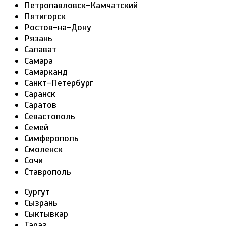
Петропавловск-Камчатский
Пятигорск
Ростов-на-Дону
Рязань
Салават
Самара
Самарканд
Санкт-Петербург
Саранск
Саратов
Севастополь
Семей
Симферополь
Смоленск
Сочи
Ставрополь
Сургут
Сызрань
Сыктывкар
Тараз