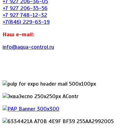
+7 927 206-36-05
+7 927 206-35-56
+7 927 748-12-32
+7(846) 229-63-19
Наш e-mail:
info@aqua-control.ru