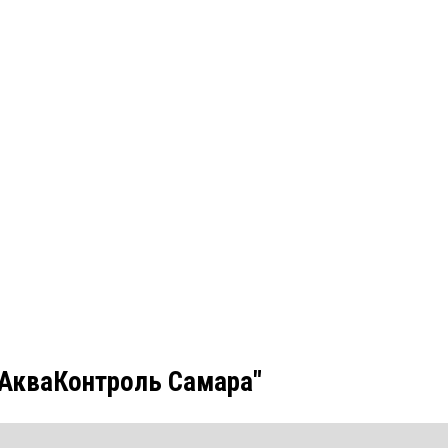
"АкваКонтроль Самара"