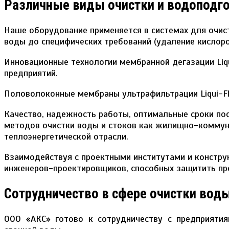
Различные виды очистки и водоподг
Наше оборудование применяется в системах для очист
воды до специфических требований (удаление кислорода
Инновационные технологии мембранной дегазации Liq
предприятий.
Половолоконные мембраны ультрафильтрации Liqui-Flu
Качество, надежность работы, оптимальные сроки по
методов очистки воды и стоков как жилищно-коммун
теплоэнергетической отрасли.
Взаимодействуя с проектными институтами и констр
инженеров-проектировщиков, способных защитить про
Сотрудничество в сфере очистки вод
ООО «АКС» готово к сотрудничеству с предприятия