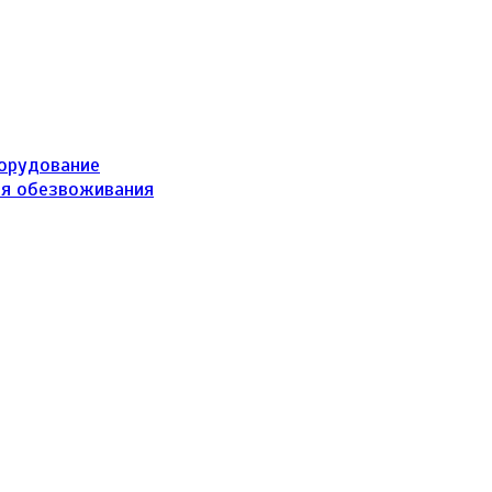
борудование
ля обезвоживания