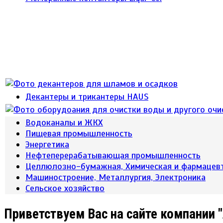
Декантеры и трикантеры HAUS
Водоканалы и ЖКХ
Пищевая промышленность
Энергетика
Нефтеперерабатывающая промышленность
Целлюлозно-бумажная, Химическая и фармацев
Машиностроение, Металлургия, Электроника
Сельское хозяйство
Приветствуем Вас на сайте компании 