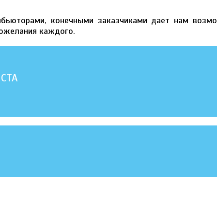
ибьюторами, конечными заказчиками дает нам возм
пожелания каждого.
ИСТА