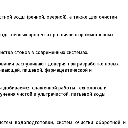
ной воды (речной, озерной), а также для очистки
зводственных процессах различных промышленных
истка стоков в современных системах.
ования заслуживают доверия при разработке новых
ывающей, пищевой, фармацевтической и
ы добиваемся слаженной работы технологов и
чения чистой и ультрачистой, питьевой воды.
истем водоподготовки, систем очистки оборотной и