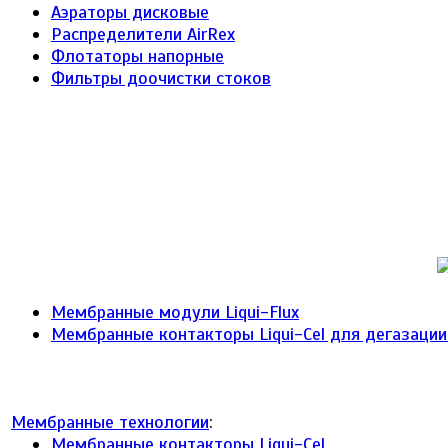
Аэраторы дисковые
Распределители AirRex
Флотаторы напорные
Фильтры доочистки стоков
Мембранные модули Liqui-Flux
Мембранные контакторы Liqui-Cel для дегазаци
Мембранные технологии
:
Мембранные контакторы Liqui-Cel