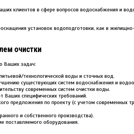
ших клиентов в сфере вопросов водоснабжения и вод
еоснащения установок водоподготовки, как в жилищно
лем очистки
ю Ваших задач:
питьевой/технологической воды и сточных вод.
учшению существующих систем водоснабжения и водоо
ительству современных систем очистки воды.
т Ваших специфических требований.
ого предложения по проекту (с учетом современных т
ранного и собственного производства).
ие поставляемого оборудования.