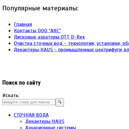
Популярные материалы:
Главная
Контакты ООО "АКС"
Дисковые аэраторы ОТТ D-Rex
Очистка сточных вод - технологии, установки, о
Декантеры HAUS - промышленные центрифуги д
Поиск по сайту
Искать:
🔍
СТОЧНАЯ ВОДА
Декантеры HAUS
Аэрационные системы