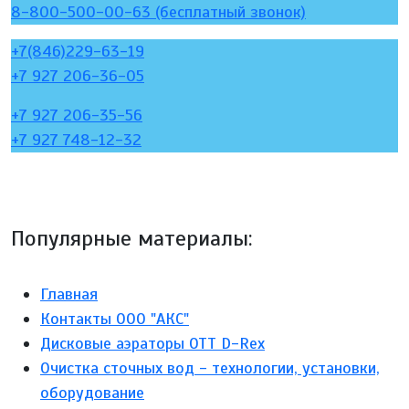
8-800-500-00-63 (бесплатный звонок)
+7(846)229-63-19
+7 927 206-36-05
+7 927 206-35-56
+7 927 748-12-32
Популярные материалы:
Главная
Контакты ООО "АКС"
Дисковые аэраторы ОТТ D-Rex
Очистка сточных вод - технологии, установки,
оборудование