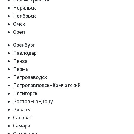
Норильск
Ноябрьск
Омск
Орел
Оренбург
Павлодар
Пенза
Пермь
Петрозаводск
Петропавловск-Камчатский
Пятигорск
Ростов-на-Дону
Рязань
Салават
Самара
Самарканд