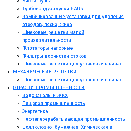
Биозагрузка
Турбовоздуходувки HAUS
Комбинированные установки для удаления
отходов, песка, жира
Шнековые решетки малой
производительности
Флотаторы напорные
Фильтры доочистки стоков
Шнековые решетки для установки в канал
МЕХАНИЧЕСКИЕ РЕШЕТКИ
Шнековые решетки для установки в канал
ОТРАСЛИ ПРОМЫШЛЕННОСТИ
Водоканалы и ЖКХ
Пищевая промышленность
Энергетика
Нефтеперерабатывающая промышленность
Целлюлозно-бумажная, Химическая и