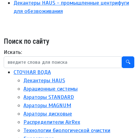
Декантеры HAUS - промышленные центрифуги
для обезвоживания
Поиск по сайту
Искать:
🔍
СТОЧНАЯ ВОДА
Декантеры HAUS
Аэрационные системы
Аэраторы STANDARD
Аэраторы MAGNUM
Аэраторы дисковые
Распределители AirRex
Технологии биологической очистки