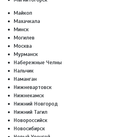
Майкоп
Махачкала
Минск
Могилев
Москва
Мурманск
Набережные Челны
Нальчик
Наманган
Нижневартовск
Нижнекамск
Нижний Новгород
Нижний Тагил
Новороссийск
Новосибирск
Новый Уренгой