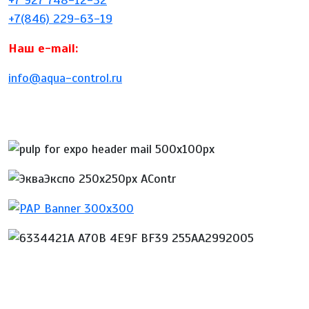
+7 927 748-12-32
+7(846) 229-63-19
Наш e-mail:
info@aqua-control.ru