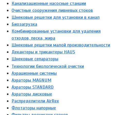
Канализационные насосные станции
Очистные сооружения ливневых стоков
Шнековые решетки для установки в канал
Биозагрузка
Комбинированные установки для удаления
отходов, песка, жира
Шнековые решетки малой производительности
Декантеры и трикантеры HAUS
Шнековые сепараторы
Технологии биологической очистки
Аэрационные системы
Аэраторы MAGNUM
Аэраторы STANDARD
Аэраторы дисковые
Распределители AirRex
Флотаторы напорные
Фильтры доочистки стоков