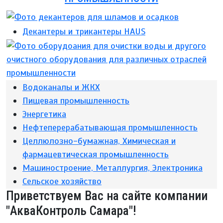
Декантеры и трикантеры HAUS
Водоканалы и ЖКХ
Пищевая промышленность
Энергетика
Нефтеперерабатывающая промышленность
Целлюлозно-бумажная, Химическая и
фармацевтическая промышленность
Машиностроение, Металлургия, Электроника
Сельское хозяйство
Приветствуем Вас на сайте компании
"АкваКонтроль Самара"!