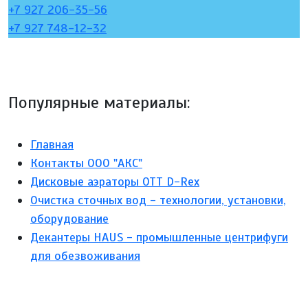
+7 927 206-35-56
+7 927 748-12-32
Популярные материалы:
Главная
Контакты ООО "АКС"
Дисковые аэраторы ОТТ D-Rex
Очистка сточных вод - технологии, установки,
оборудование
Декантеры HAUS - промышленные центрифуги
для обезвоживания