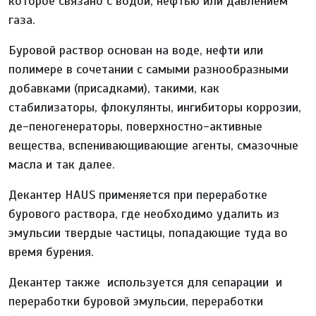
которое связано с водой, нефтью или давлением
газа.
Буровой раствор основан на воде, нефти или
полимере в сочетании с самыми разнообразными
добавками (присадками), такими, как
стабилизаторы, флокулянты, ингибиторы коррозии,
де-пеногенераторы, поверхностно-активные
вещества, вспенивающивающие агенты, смазочные
масла и так далее.
Декантер HAUS применяется при переработке
бурового раствора, где необходимо удалить из
эмульсии твердые частицы, попадающие туда во
время бурения.
Декантер также используется для сепарации и
переработки буровой эмульсии, переработки