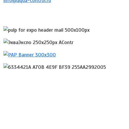
info@aqua-control.ru