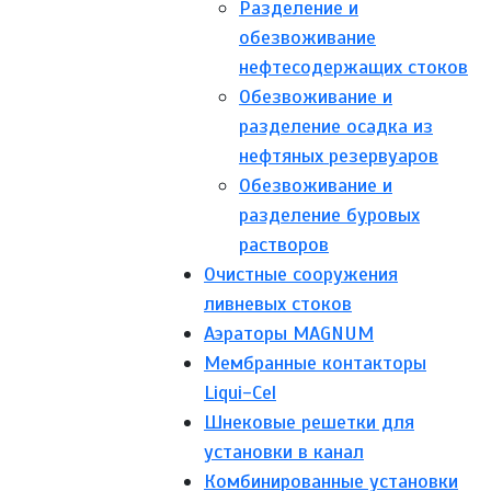
Разделение и
обезвоживание
нефтесодержащих стоков
Обезвоживание и
разделение осадка из
нефтяных резервуаров
Обезвоживание и
разделение буровых
растворов
Очистные сооружения
ливневых стоков
Аэраторы MAGNUM
Мембранные контакторы
Liqui-Cel
Шнековые решетки для
установки в канал
Комбинированные установки