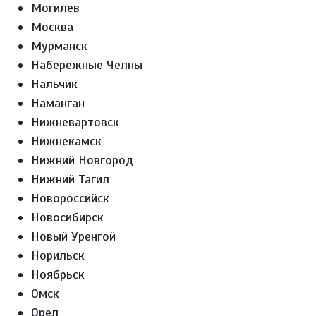
Могилев
Москва
Мурманск
Набережные Челны
Нальчик
Наманган
Нижневартовск
Нижнекамск
Нижний Новгород
Нижний Тагил
Новороссийск
Новосибирск
Новый Уренгой
Норильск
Ноябрьск
Омск
Орел