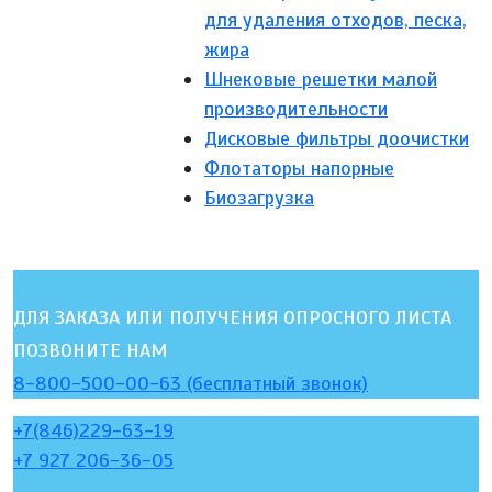
для удаления отходов, песка,
жира
Шнековые решетки малой
производительности
Дисковые фильтры доочистки
Флотаторы напорные
Биозагрузка
ДЛЯ ЗАКАЗА ИЛИ ПОЛУЧЕНИЯ ОПРОСНОГО ЛИСТА
ПОЗВОНИТЕ НАМ
8-800-500-00-63 (бесплатный звонок)
+7(846)229-63-19
+7 927 206-36-05