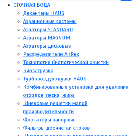
СТОЧНАЯ ВОДА
Декантеры HAUS
Аэрационные системы
Аэраторы STANDARD
Аэраторы MAGNUM
Аэраторы дисковые
Распределители AirRex
Технологии биологической очистки
Биозагрузка
Турбовоздуходувки HAUS
Комбинированные установки для удаления
отходов, песка, жира
Шнековые решетки малой
производительности
Флотаторы напорные
Фильтры доочистки стоков