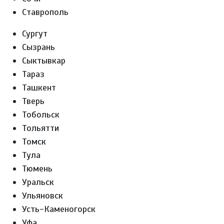
Ставрополь
Сургут
Сызрань
Сыктывкар
Тараз
Ташкент
Тверь
Тобольск
Тольятти
Томск
Тула
Тюмень
Уральск
Ульяновск
Усть-Каменогорск
Уфа