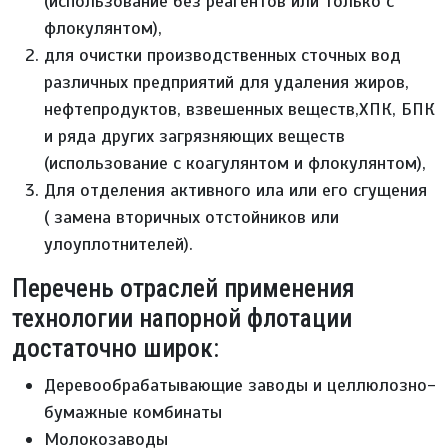
(использование без реагентов или только с
флокулянтом),
для очистки производственных сточных вод
различных предприятий для удаления жиров,
нефтепродуктов, взвешенных веществ,ХПК, БПК
и ряда других загрязняющих веществ
(использование с коагулянтом и флокулянтом),
Для отделения активного ила или его сгущения
( замена вторичных отстойников или
улоуплотнителей).
Перечень отраслей применения
технологии напорной флотации
достаточно широк:
Деревообрабатывающие заводы и целлюлозно-
бумажные комбинаты
Молокозаводы