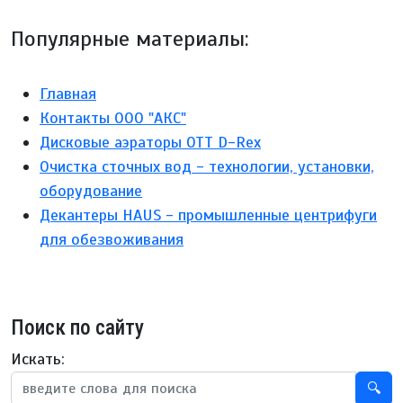
Популярные материалы:
Главная
Контакты ООО "АКС"
Дисковые аэраторы ОТТ D-Rex
Очистка сточных вод - технологии, установки,
оборудование
Декантеры HAUS - промышленные центрифуги
для обезвоживания
Поиск по сайту
Искать:
🔍