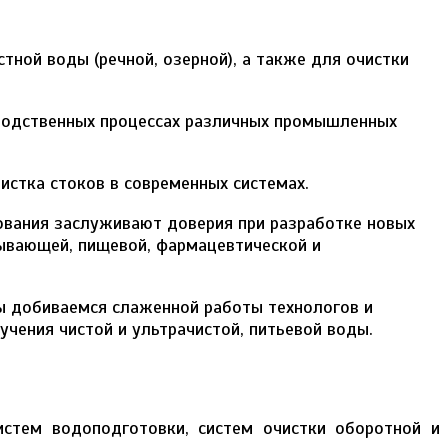
ной воды (речной, озерной), а также для очистки
зводственных процессах различных промышленных
истка стоков в современных системах.
ования заслуживают доверия при разработке новых
ывающей, пищевой, фармацевтической и
ы добиваемся слаженной работы технологов и
чения чистой и ультрачистой, питьевой воды.
истем водоподготовки, систем очистки оборотной и