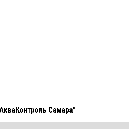
"АкваКонтроль Самара"