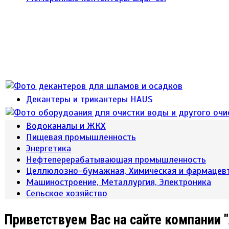
Декантеры и трикантеры HAUS
Водоканалы и ЖКХ
Пищевая промышленность
Энергетика
Нефтеперерабатывающая промышленность
Целлюлозно-бумажная, Химическая и фармацев
Машиностроение, Металлургия, Электроника
Сельское хозяйство
Приветствуем Вас на сайте компании 