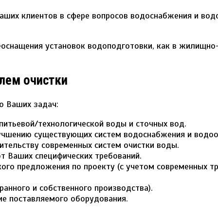
ших клиентов в сфере вопросов водоснабжения и вод
еоснащения установок водоподготовки, как в жилищно
лем очистки
ю Ваших задач:
питьевой/технологической воды и сточных вод.
учшению существующих систем водоснабжения и водоо
ительству современных систем очистки воды.
т Ваших специфических требований.
ого предложения по проекту (с учетом современных т
ранного и собственного производства).
ие поставляемого оборудования.