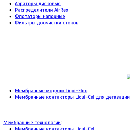
Аэраторы дисковые
Распределители AirRex
Флотаторы напорные
Фильтры доочистки стоков
Мембранные модули Liqui-Flux
Мембранные контакторы Liqui-Cel для дегазаци
Мембранные технологии
:
Мембранные контакторы Liqui-Cel