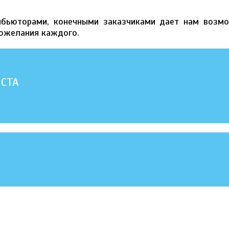
ибьюторами, конечными заказчиками дает нам возм
пожелания каждого.
ИСТА