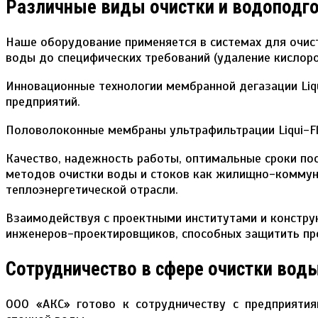
Различные виды очистки и водоподг
Наше оборудование применяется в системах для очист
воды до специфических требований (удаление кислорода
Инновационные технологии мембранной дегазации Liq
предприятий.
Половолоконные мембраны ультрафильтрации Liqui-Flu
Качество, надежность работы, оптимальные сроки по
методов очистки воды и стоков как жилищно-коммун
теплоэнергетической отрасли.
Взаимодействуя с проектными институтами и констр
инженеров-проектировщиков, способных защитить про
Сотрудничество в сфере очистки вод
ООО «АКС» готово к сотрудничеству с предприятия