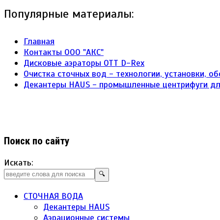
Популярные материалы:
Главная
Контакты ООО "АКС"
Дисковые аэраторы ОТТ D-Rex
Очистка сточных вод - технологии, установки, о
Декантеры HAUS - промышленные центрифуги д
Поиск по сайту
Искать:
🔍
СТОЧНАЯ ВОДА
Декантеры HAUS
Аэрационные системы