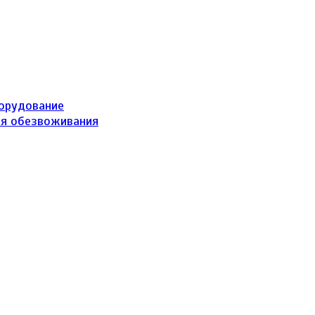
борудование
ля обезвоживания