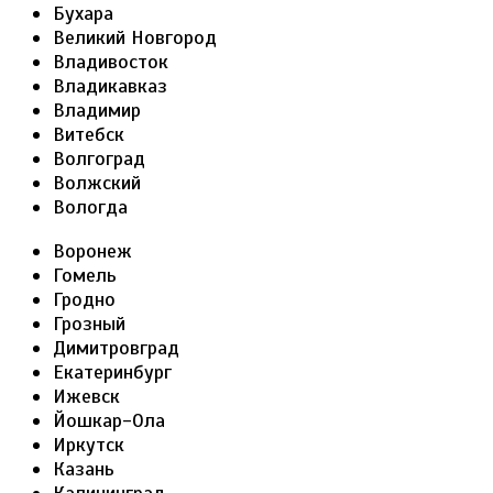
Бухара
Великий Новгород
Владивосток
Владикавказ
Владимир
Витебск
Волгоград
Волжский
Вологда
Воронеж
Гомель
Гродно
Грозный
Димитровград
Екатеринбург
Ижевск
Йошкар-Ола
Иркутск
Казань