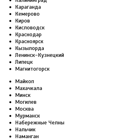
Калининград
Караганда
Кемерово
Киров
Кисловодск
Краснодар
Красноярск
Кызылорда
Ленинск-Кузнецкий
Липецк
Магнитогорск
Майкоп
Махачкала
Минск
Могилев
Москва
Мурманск
Набережные Челны
Нальчик
Наманган