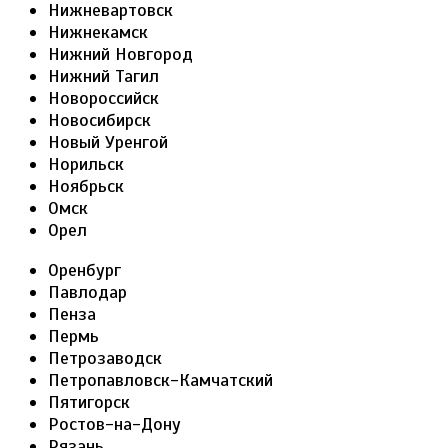
Нижневартовск
Нижнекамск
Нижний Новгород
Нижний Тагил
Новороссийск
Новосибирск
Новый Уренгой
Норильск
Ноябрьск
Омск
Орел
Оренбург
Павлодар
Пенза
Пермь
Петрозаводск
Петропавловск-Камчатский
Пятигорск
Ростов-на-Дону
Рязань