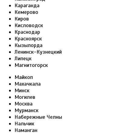
Караганда
Кемерово
Киров
Кисловодск
Краснодар
Красноярск
Кызылорда
Ленинск-Кузнецкий
Липецк
Магнитогорск
Майкоп
Махачкала
Минск
Могилев
Москва
Мурманск
Набережные Челны
Нальчик
Наманган