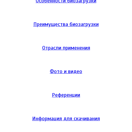
Особенности биозагрузки
Преимущества биозагрузки
Отрасли применения
Фото и видео
Референции
Информация для скачивания