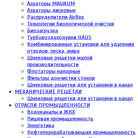
Аэраторы MAGNUM
Аэраторы дисковые
Распределители AirRex
Технологии биологической очистки
Биозагрузка
Турбовоздуходувки HAUS
Комбинированные установки для удаления
отходов, песка, жира
Шнековые решетки малой
производительности
Флотаторы напорные
Фильтры доочистки стоков
Шнековые решетки для установки в канал
МЕХАНИЧЕСКИЕ РЕШЕТКИ
Шнековые решетки для установки в канал
ОТРАСЛИ ПРОМЫШЛЕННОСТИ
Водоканалы и ЖКХ
Пищевая промышленность
Энергетика
Нефтеперерабатывающая промышленность