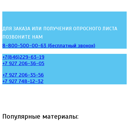
ДЛЯ ЗАКАЗА ИЛИ ПОЛУЧЕНИЯ ОПРОСНОГО ЛИСТА
ПОЗВОНИТЕ НАМ
8-800-500-00-63 (бесплатный звонок)
+7(846)229-63-19
+7 927 206-36-05
+7 927 206-35-56
+7 927 748-12-32
Популярные материалы: