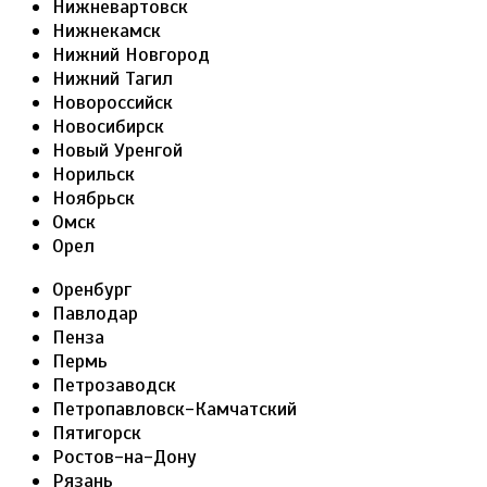
Нижневартовск
Нижнекамск
Нижний Новгород
Нижний Тагил
Новороссийск
Новосибирск
Новый Уренгой
Норильск
Ноябрьск
Омск
Орел
Оренбург
Павлодар
Пенза
Пермь
Петрозаводск
Петропавловск-Камчатский
Пятигорск
Ростов-на-Дону
Рязань