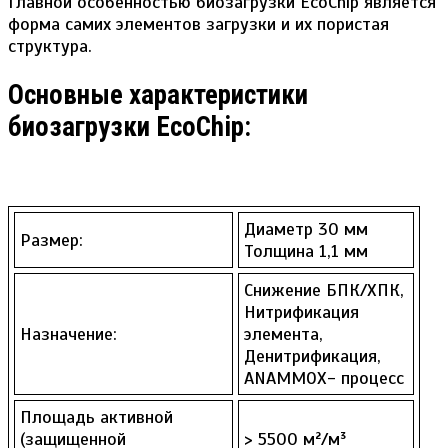
Главной особенностью биозагрузки EcoChip является
форма самих элементов загрузки и их пористая
структура.
Основные характеристики
биозагрузки EcoChip:
Диаметр 30 мм
Размер:
Толщина 1,1 мм
Снижение БПК/ХПК,
Нитрификация
Назначение:
элемента,
Денитрификация,
ANAMMOX- процесс
Площадь активной
(защищенной
> 5500 м²/м³