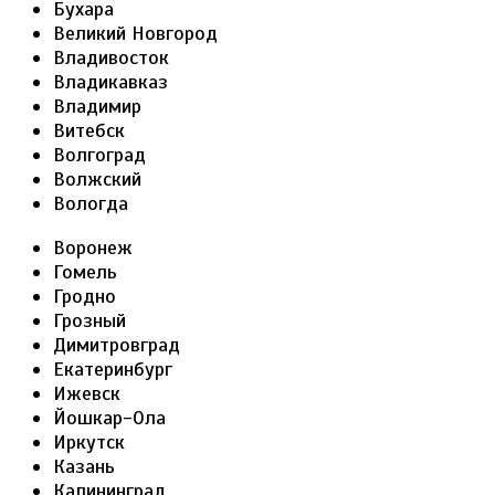
Бухара
Великий Новгород
Владивосток
Владикавказ
Владимир
Витебск
Волгоград
Волжский
Вологда
Воронеж
Гомель
Гродно
Грозный
Димитровград
Екатеринбург
Ижевск
Йошкар-Ола
Иркутск
Казань
Калининград