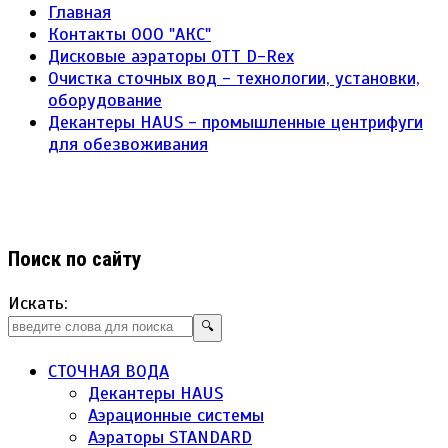
Главная
Контакты ООО "АКС"
Дисковые аэраторы ОТТ D-Rex
Очистка сточных вод - технологии, установки,
оборудование
Декантеры HAUS - промышленные центрифуги
для обезвоживания
Поиск по сайту
Искать:
🔍
СТОЧНАЯ ВОДА
Декантеры HAUS
Аэрационные системы
Аэраторы STANDARD