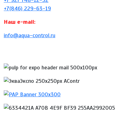
+7 927 748-12-32
+7(846) 229-63-19
Наш e-mail:
info@aqua-control.ru