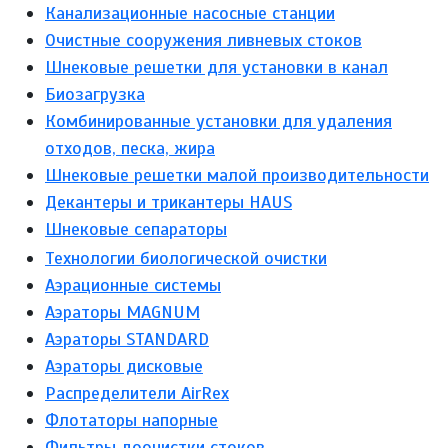
Канализационные насосные станции
Очистные сооружения ливневых стоков
Шнековые решетки для установки в канал
Биозагрузка
Комбинированные установки для удаления
отходов, песка, жира
Шнековые решетки малой производительности
Декантеры и трикантеры HAUS
Шнековые сепараторы
Технологии биологической очистки
Аэрационные системы
Аэраторы MAGNUM
Аэраторы STANDARD
Аэраторы дисковые
Распределители AirRex
Флотаторы напорные
Фильтры доочистки стоков