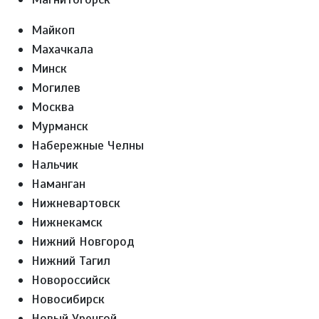
Майкоп
Махачкала
Минск
Могилев
Москва
Мурманск
Набережные Челны
Нальчик
Наманган
Нижневартовск
Нижнекамск
Нижний Новгород
Нижний Тагил
Новороссийск
Новосибирск
Новый Уренгой