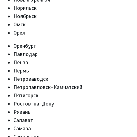
Норильск
Ноябрьск
Омск
Орел
Оренбург
Павлодар
Пенза
Пермь
Петрозаводск
Петропавловск-Камчатский
Пятигорск
Ростов-на-Дону
Рязань
Салават
Самара
Самарканд