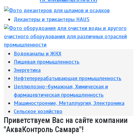
Декантеры и трикантеры HAUS
Водоканалы и ЖКХ
Пищевая промышленность
Энергетика
Нефтеперерабатывающая промышленность
Целлюлозно-бумажная, Химическая и
фармацевтическая промышленность
Машиностроение, Металлургия, Электроника
Сельское хозяйство
Приветствуем Вас на сайте компании
"АкваКонтроль Самара"!