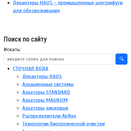
Декантеры HAUS - промышленные центрифуги
для обезвоживания
Поиск по сайту
Искать:
🔍
СТОЧНАЯ ВОДА
Декантеры HAUS
Аэрационные системы
Аэраторы STANDARD
Аэраторы MAGNUM
Аэраторы дисковые
Распределители AirRex
Технологии биологической очистки