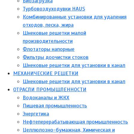
Биозагрузка
Турбовоздуходувки HAUS
Комбинированные установки для удаления
отходов, песка, жира
Шнековые решетки малой
производительности
Флотаторы напорные
Фильтры доочистки стоков
Шнековые решетки для установки в канал
МЕХАНИЧЕСКИЕ РЕШЕТКИ
Шнековые решетки для установки в канал
ОТРАСЛИ ПРОМЫШЛЕННОСТИ
Водоканалы и ЖКХ
Пищевая промышленность
Энергетика
Нефтеперерабатывающая промышленность
Целлюлозно-бумажная, Химическая и