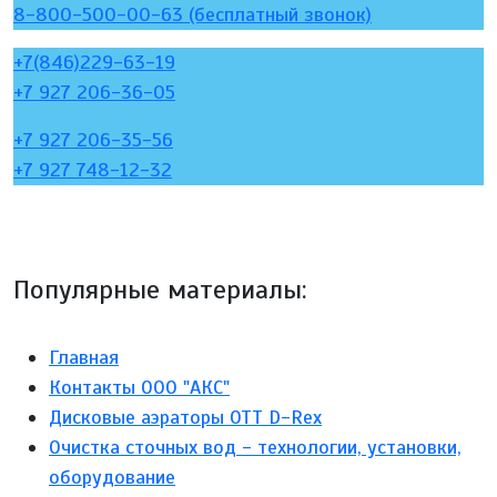
8-800-500-00-63 (бесплатный звонок)
+7(846)229-63-19
+7 927 206-36-05
+7 927 206-35-56
+7 927 748-12-32
Популярные материалы:
Главная
Контакты ООО "АКС"
Дисковые аэраторы ОТТ D-Rex
Очистка сточных вод - технологии, установки,
оборудование