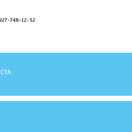
927-748-12-32
ИСТА