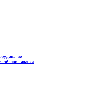
борудование
ля обезвоживания