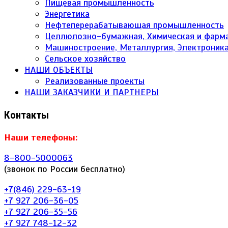
Пищевая промышленность
Энергетика
Нефтеперерабатывающая промышленность
Целлюлозно-бумажная, Химическая и фарм
Машиностроение, Металлургия, Электроник
Сельское хозяйство
НАШИ ОБЪЕКТЫ
Реализованные проекты
НАШИ ЗАКАЗЧИКИ И ПАРТНЕРЫ
Контакты
Наши телефоны:
8-800-5000063
(звонок по России бесплатно)
+7(846) 229-63-19
+7 927 206-36-05
+7 927 206-35-56
+7 927 748-12-32