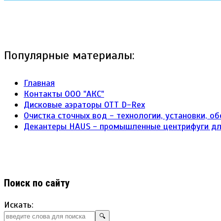
Популярные материалы:
Главная
Контакты ООО "АКС"
Дисковые аэраторы ОТТ D-Rex
Очистка сточных вод - технологии, установки, о
Декантеры HAUS - промышленные центрифуги д
Поиск по сайту
Искать:
🔍