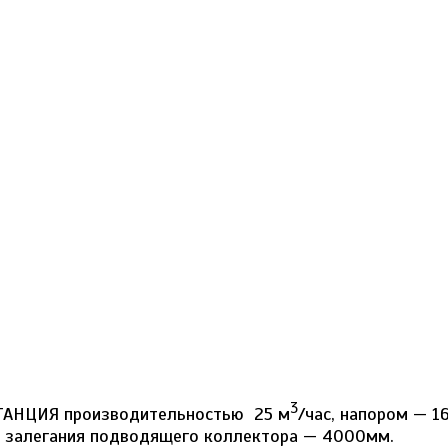
3
ТАНЦИЯ производительностью 25 м
/час, напором — 1
не залегания подводящего коллектора — 4000мм.