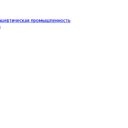
ацевтическая промышленность
а