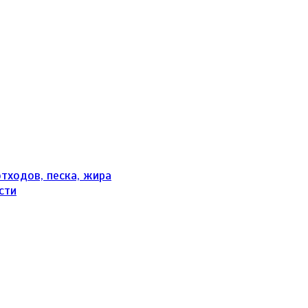
тходов, песка, жира
сти