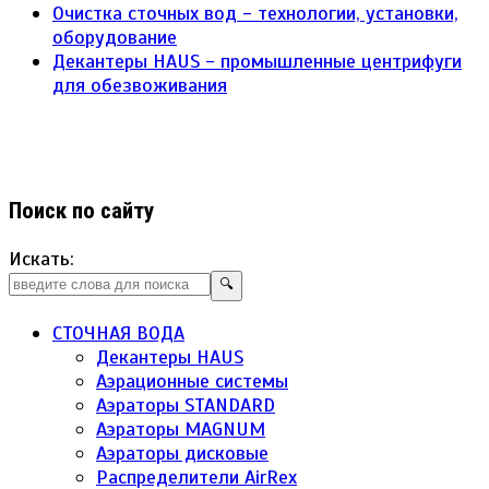
Очистка сточных вод - технологии, установки,
оборудование
Декантеры HAUS - промышленные центрифуги
для обезвоживания
Поиск по сайту
Искать:
🔍
СТОЧНАЯ ВОДА
Декантеры HAUS
Аэрационные системы
Аэраторы STANDARD
Аэраторы MAGNUM
Аэраторы дисковые
Распределители AirRex