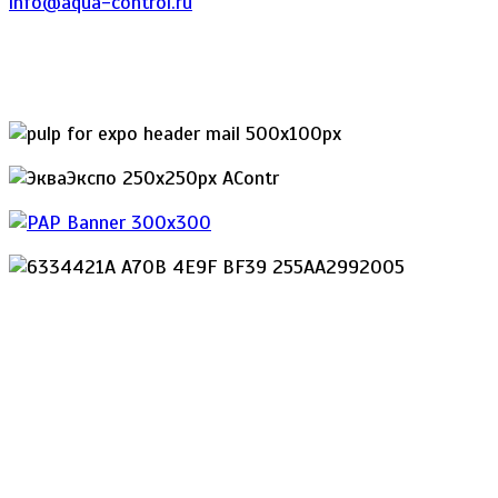
info@aqua-control.ru