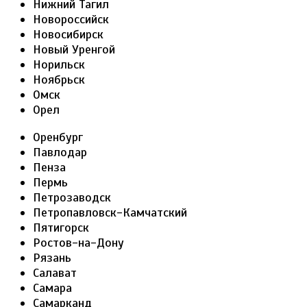
Нижний Тагил
Новороссийск
Новосибирск
Новый Уренгой
Норильск
Ноябрьск
Омск
Орел
Оренбург
Павлодар
Пенза
Пермь
Петрозаводск
Петропавловск-Камчатский
Пятигорск
Ростов-на-Дону
Рязань
Салават
Самара
Самарканд