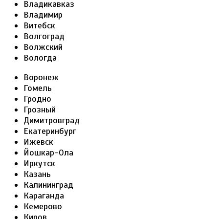
Владикавказ
Владимир
Витебск
Волгоград
Волжский
Вологда
Воронеж
Гомель
Гродно
Грозный
Димитровград
Екатеринбург
Ижевск
Йошкар-Ола
Иркутск
Казань
Калининград
Караганда
Кемерово
Киров