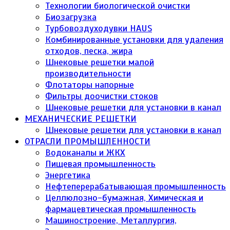
Технологии биологической очистки
Биозагрузка
Турбовоздуходувки HAUS
Комбинированные установки для удаления
отходов, песка, жира
Шнековые решетки малой
производительности
Флотаторы напорные
Фильтры доочистки стоков
Шнековые решетки для установки в канал
МЕХАНИЧЕСКИЕ РЕШЕТКИ
Шнековые решетки для установки в канал
ОТРАСЛИ ПРОМЫШЛЕННОСТИ
Водоканалы и ЖКХ
Пищевая промышленность
Энергетика
Нефтеперерабатывающая промышленность
Целлюлозно-бумажная, Химическая и
фармацевтическая промышленность
Машиностроение, Металлургия,