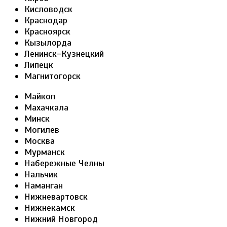
Кисловодск
Краснодар
Красноярск
Кызылорда
Ленинск-Кузнецкий
Липецк
Магнитогорск
Майкоп
Махачкала
Минск
Могилев
Москва
Мурманск
Набережные Челны
Нальчик
Наманган
Нижневартовск
Нижнекамск
Нижний Новгород