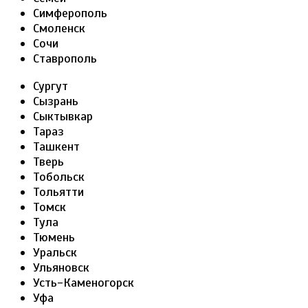
Симферополь
Смоленск
Сочи
Ставрополь
Сургут
Сызрань
Сыктывкар
Тараз
Ташкент
Тверь
Тобольск
Тольятти
Томск
Тула
Тюмень
Уральск
Ульяновск
Усть-Каменогорск
Уфа