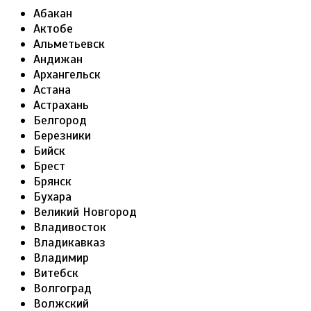
Абакан
Актобе
Альметьевск
Андижан
Архангельск
Астана
Астрахань
Белгород
Березники
Бийск
Брест
Брянск
Бухара
Великий Новгород
Владивосток
Владикавказ
Владимир
Витебск
Волгоград
Волжский