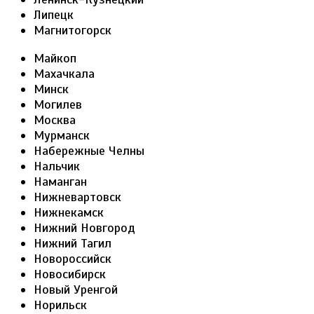
Липецк
Магнитогорск
Майкоп
Махачкала
Минск
Могилев
Москва
Мурманск
Набережные Челны
Нальчик
Наманган
Нижневартовск
Нижнекамск
Нижний Новгород
Нижний Тагил
Новороссийск
Новосибирск
Новый Уренгой
Норильск