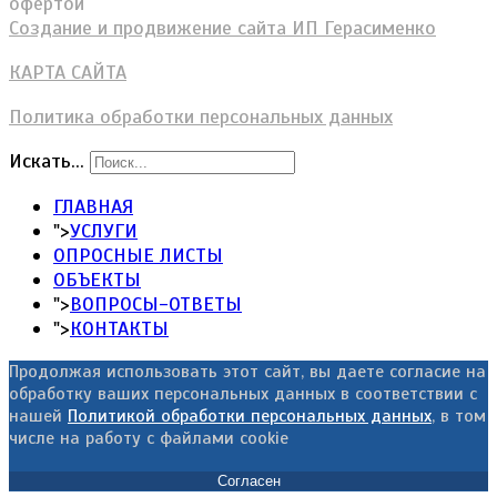
офертой
Создание и продвижение сайта ИП Герасименко
КАРТА САЙТА
Политика обработки персональных данных
Искать...
ГЛАВНАЯ
">
УСЛУГИ
ОПРОСНЫЕ ЛИСТЫ
ОБЪЕКТЫ
">
ВОПРОСЫ-ОТВЕТЫ
">
КОНТАКТЫ
Продолжая использовать этот сайт, вы даете согласие на
обработку ваших персональных данных в соответствии с
нашей
Политикой обработки персональных данных
, в том
числе на работу с файлами cookie
Согласен