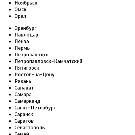
Ноябрьск
Омск
Орел
Оренбург
Павлодар
Пенза
Пермь
Петрозаводск
Петропавловск-Камчатский
Пятигорск
Ростов-на-Дону
Рязань
Салават
Самара
Самарканд
Санкт-Петербург
Саранск
Саратов
Севастополь
Семей