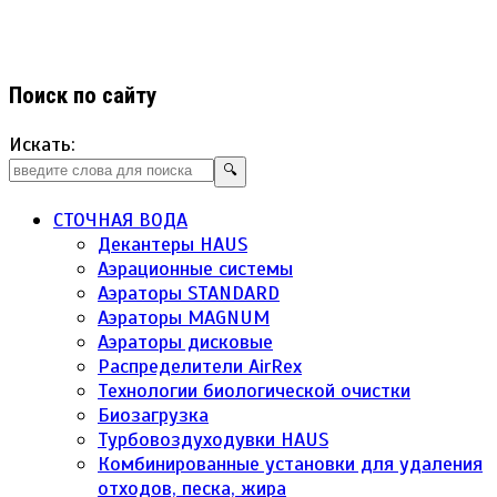
Поиск по сайту
Искать:
🔍
СТОЧНАЯ ВОДА
Декантеры HAUS
Аэрационные системы
Аэраторы STANDARD
Аэраторы MAGNUM
Аэраторы дисковые
Распределители AirRex
Технологии биологической очистки
Биозагрузка
Турбовоздуходувки HAUS
Комбинированные установки для удаления
отходов, песка, жира