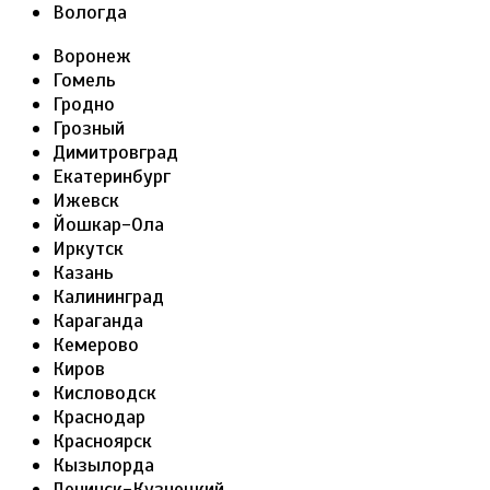
Вологда
Воронеж
Гомель
Гродно
Грозный
Димитровград
Екатеринбург
Ижевск
Йошкар-Ола
Иркутск
Казань
Калининград
Караганда
Кемерово
Киров
Кисловодск
Краснодар
Красноярск
Кызылорда
Ленинск-Кузнецкий