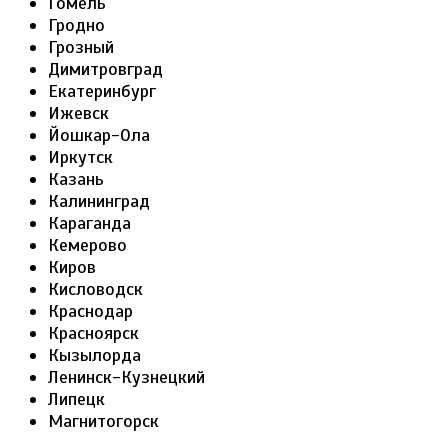
Гомель
Гродно
Грозный
Димитровград
Екатеринбург
Ижевск
Йошкар-Ола
Иркутск
Казань
Калининград
Караганда
Кемерово
Киров
Кисловодск
Краснодар
Красноярск
Кызылорда
Ленинск-Кузнецкий
Липецк
Магнитогорск