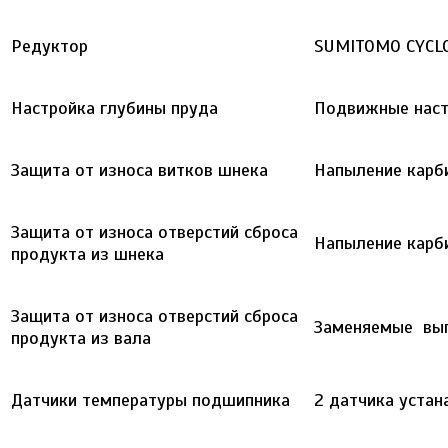
Редуктор
SUMITOMO CYCL
Настройка глубины пруда
Подвижные наст
Защита от износа витков шнека
Напыление карб
Защита от износа отверстий сброса
Напыление карб
продукта из шнека
Защита от износа отверстий сброса
Заменяемые вып
продукта из вала
Датчики температуры подшипника
2 датчика уста