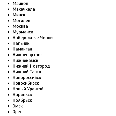
Майкоп
Махачкала
Минск
Могилев
Москва
Мурманск
Набережные Челны
Нальчик
Наманган
Нижневартовск
Нижнекамск
Нижний Новгород
Нижний Тагил
Новороссийск
Новосибирск
Новый Уренгой
Норильск
Ноябрьск
Омск
Орел