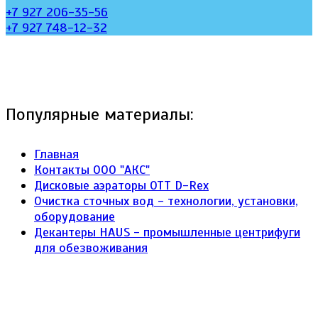
+7 927 206-35-56
+7 927 748-12-32
Популярные материалы:
Главная
Контакты ООО "АКС"
Дисковые аэраторы ОТТ D-Rex
Очистка сточных вод - технологии, установки,
оборудование
Декантеры HAUS - промышленные центрифуги
для обезвоживания