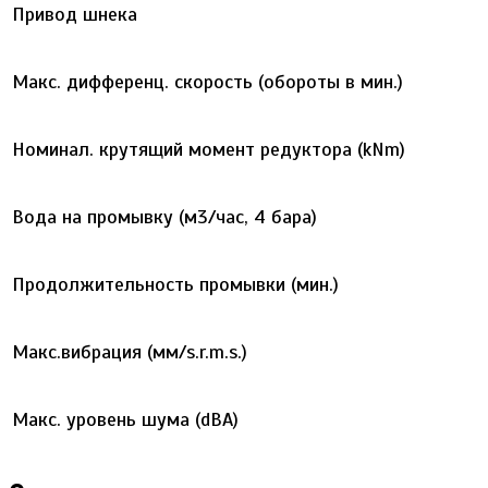
Привод шнека
Макс. дифференц. скорость (обороты в мин.)
Номинал. крутящий момент редуктора (kNm)
Вода на промывку (м3/час, 4 бара)
Продолжительность промывки (мин.)
Макс.вибрация (мм/s.r.m.s.)
Макс. уровень шума (dBA)