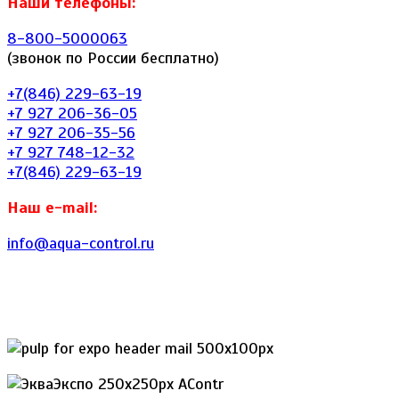
Наши телефоны:
8-800-5000063
(звонок по России бесплатно)
+7(846) 229-63-19
+7 927 206-36-05
+7 927 206-35-56
+7 927 748-12-32
+7(846) 229-63-19
Наш e-mail:
info@aqua-control.ru