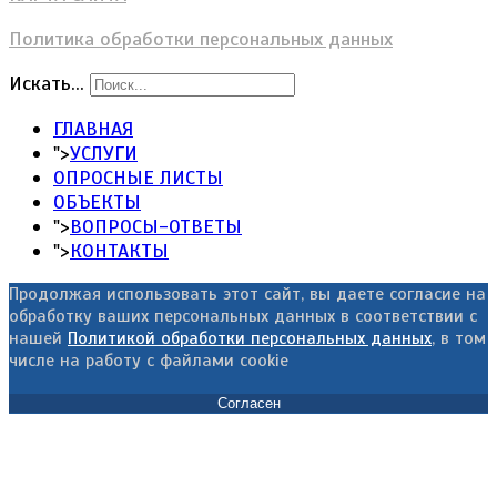
Политика обработки персональных данных
Искать...
ГЛАВНАЯ
">
УСЛУГИ
ОПРОСНЫЕ ЛИСТЫ
ОБЪЕКТЫ
">
ВОПРОСЫ-ОТВЕТЫ
">
КОНТАКТЫ
Продолжая использовать этот сайт, вы даете согласие на
обработку ваших персональных данных в соответствии с
нашей
Политикой обработки персональных данных
, в том
числе на работу с файлами cookie
Согласен