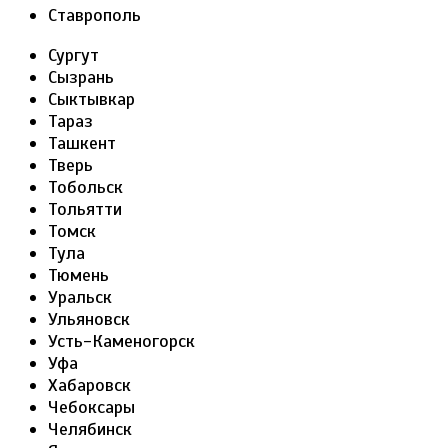
Ставрополь
Сургут
Сызрань
Сыктывкар
Тараз
Ташкент
Тверь
Тобольск
Тольятти
Томск
Тула
Тюмень
Уральск
Ульяновск
Усть-Каменогорск
Уфа
Хабаровск
Чебоксары
Челябинск