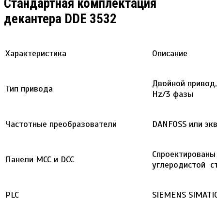
Стандартная комплектация
декантера DDE 3532
Характеристика
Описание
Двойной привод,
Тип привода
Hz/3 фазы
Частотные преобразователи
DANFOSS или эк
Спроектированы 
Панели MCC и DCC
углеродистой ст
PLC
SIEMENS SIMATI