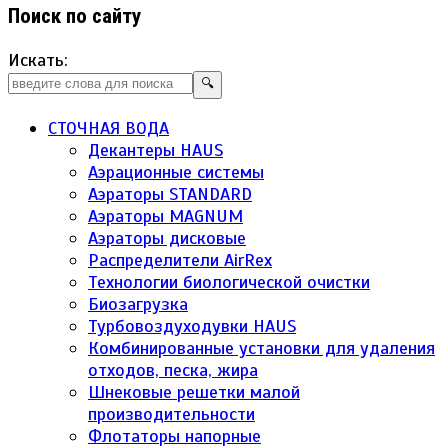
Поиск по сайту
Искать:
🔍
СТОЧНАЯ ВОДА
Декантеры HAUS
Аэрационные системы
Аэраторы STANDARD
Аэраторы MAGNUM
Аэраторы дисковые
Распределители AirRex
Технологии биологической очистки
Биозагрузка
Турбовоздуходувки HAUS
Комбинированные установки для удаления
отходов, песка, жира
Шнековые решетки малой
производительности
Флотаторы напорные