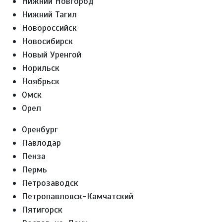
Нижний Новгород
Нижний Тагил
Новороссийск
Новосибирск
Новый Уренгой
Норильск
Ноябрьск
Омск
Орел
Оренбург
Павлодар
Пенза
Пермь
Петрозаводск
Петропавловск-Камчатский
Пятигорск