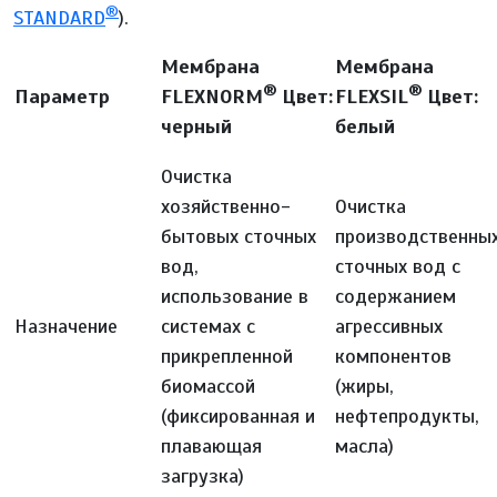
®
STANDARD
).
Мембрана
Мембрана
®
®
Параметр
FLEXNORM
Цвет:
FLEXSIL
Цвет:
черный
белый
Очистка
хозяйственно-
Очистка
бытовых сточных
производственны
вод,
сточных вод с
использование в
содержанием
Назначение
системах с
агрессивных
прикрепленной
компонентов
биомассой
(жиры,
(фиксированная и
нефтепродукты,
плавающая
масла)
загрузка)