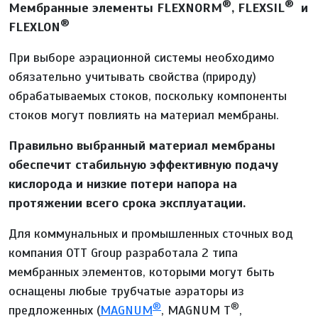
®
®
Мембранные элементы
FLEXNORM
,
FLEXSIL
и
®
FLEXLON
При выборе аэрационной системы необходимо
обязательно учитывать свойства (природу)
обрабатываемых стоков, поскольку компоненты
стоков могут повлиять на материал мембраны.
Правильно выбранный материал мембраны
обеспечит стабильную эффективную подачу
кислорода и низкие потери напора на
протяжении всего срока эксплуатации.
Для коммунальных и промышленных сточных вод
компания ОТТ Group разработала 2 типа
мембранных элементов, которыми могут быть
оснащены любые трубчатые аэраторы из
®
®
предложенных (
MAGNUM
, MAGNUM T
,