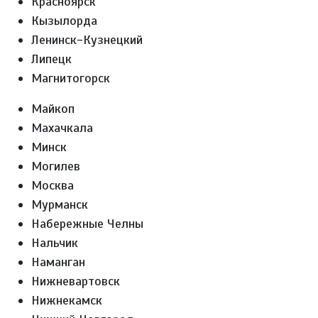
Красноярск
Кызылорда
Ленинск-Кузнецкий
Липецк
Магнитогорск
Майкоп
Махачкала
Минск
Могилев
Москва
Мурманск
Набережные Челны
Нальчик
Наманган
Нижневартовск
Нижнекамск