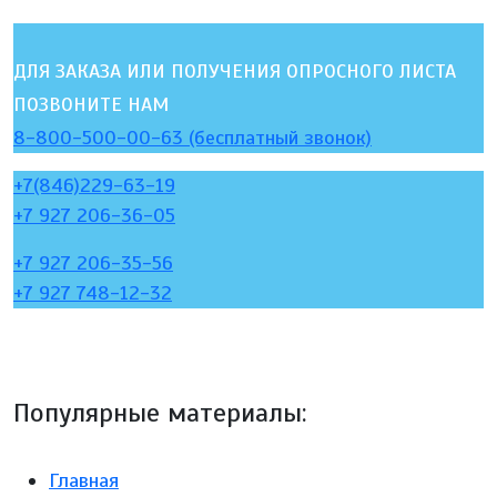
ДЛЯ ЗАКАЗА ИЛИ ПОЛУЧЕНИЯ ОПРОСНОГО ЛИСТА
ПОЗВОНИТЕ НАМ
8-800-500-00-63 (бесплатный звонок)
+7(846)229-63-19
+7 927 206-36-05
+7 927 206-35-56
+7 927 748-12-32
Популярные материалы:
Главная