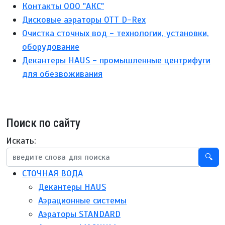
Контакты ООО "АКС"
Дисковые аэраторы ОТТ D-Rex
Очистка сточных вод - технологии, установки,
оборудование
Декантеры HAUS - промышленные центрифуги
для обезвоживания
Поиск по сайту
Искать:
🔍
СТОЧНАЯ ВОДА
Декантеры HAUS
Аэрационные системы
Аэраторы STANDARD