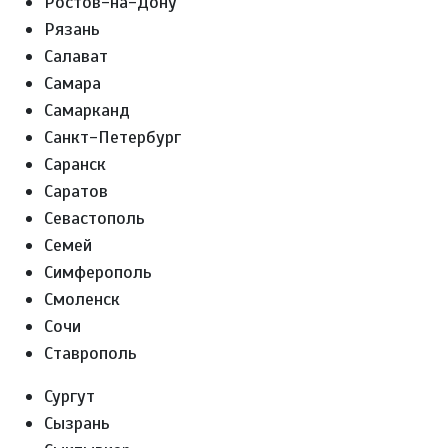
Ростов-на-Дону
Рязань
Салават
Самара
Самарканд
Санкт-Петербург
Саранск
Саратов
Севастополь
Семей
Симферополь
Смоленск
Сочи
Ставрополь
Сургут
Сызрань