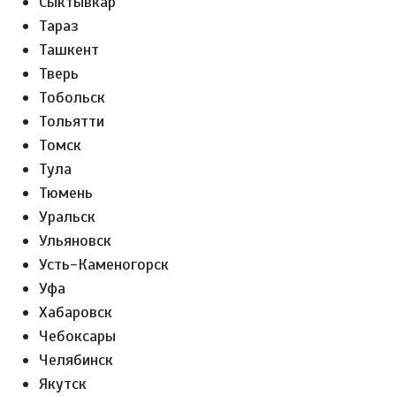
Сыктывкар
Тараз
Ташкент
Тверь
Тобольск
Тольятти
Томск
Тула
Тюмень
Уральск
Ульяновск
Усть-Каменогорск
Уфа
Хабаровск
Чебоксары
Челябинск
Якутск